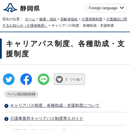
Foreign language
現在の位置：
ホーム
>
健康・福祉
>
高齢者福祉
>
介護保険制度
>
介護施設に関
するお知らせ（介護保険課）
> キャリアパス制度、各種助成・支援制度
キャリアパス制度、各種助成・支
援制度
1 いいね！
ページID1002949
キャリアパス制度、各種助成・支援制度について
介護事業所キャリアパス制度導入ガイド