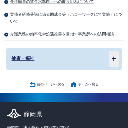
介護職員の賃金水準向上への取り組みについて
実務者研修受講に係る助成金等（ハローワークにて実施）につ
いて
介護業務の効率化や処遇改善を目指す事業所への訪問相談
健康・福祉
前のページへ戻る
ホームへ戻る
静岡県 法人番号 7000020220001