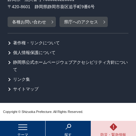
〒420-8601 静岡県静岡市葵区追手町9番6号
各種お問い合わせ
県庁へのアクセス
著作権・リンクについて
個人情報保護について
静岡県公式ホームページウェブアクセシビリティ方針につい
て
リンク集
サイトマップ
Copyright © Shizuoka Prefecture. All Rights Reserved.
テーマ
探す
防災・緊急情報