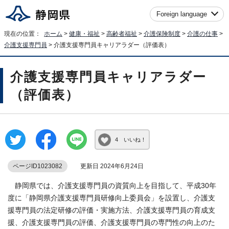
Foreign language
現在の位置：
ホーム
>
健康・福祉
>
高齢者福祉
>
介護保険制度
>
介護の仕事
>
介護支援専門員
> 介護支援専門員キャリアラダー（評価表）
介護支援専門員キャリアラダー
（評価表）
4 いいね！
ページID1023082
更新日 2024年6月24日
静岡県では、介護支援専門員の資質向上を目指して、平成30年
度に「静岡県介護支援専門員研修向上委員会」を設置し、介護支
援専門員の法定研修の評価・実施方法、介護支援専門員の育成支
援、介護支援専門員の評価、介護支援専門員の専門性の向上のた