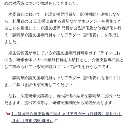
めの対応策について検討をしてきました。
本委員会において、介護支援専門員が、関係機関と連携しなが
ら、利用者の自 立支援に資する適切なケマネジメントを実施でき
ることを目指して、介護支援専 門員が自己評価及び他者評価を行
う「静岡県介護支援専門員キャリアラダー（評価表）」を作成し
ました。
厚生労働省が示している介護支援専門員研修ガイドラインにお
ける、研修全体 の8つの最終目標を大項目とし、介護支援専門員と
して求められている実践能力 について評価を行うものです。
「静岡県介護支援専門員キャリアラダー（評価表）活用の手引
き」に基づき評価を実施してください。
なお、法定研修受講者は、自己評価の結果を静岡県に提出いた
だきます。提出方法等は、研修実施機関から案内があります。
1．静岡県介護支援専門員キャリアラダー（評価表）活用の手
引き （PDF 285.8KB）