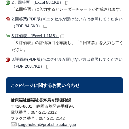
2．回答票 （Excel 58.1KB）
「2.回答票」に入力するとレーダーチャートが作成されます。
2.回答票(PDF版)※エクセルが開けない方は参照してください
（PDF 84.5KB）
3.評価表 （Excel 1.1MB）
「3.評価表」の評価項目を確認し、「2.回答票」を入力してく
ださい。
3.評価表(PDF版)※エクセルが開けない方は参照してください
（PDF 208.7KB）
このページに関する
お問い合わせ
健康福祉部福祉長寿局介護保険課
〒420-8601 静岡市葵区追手町9-6
電話番号：054-221-2312
ファクス番号：054-221-2142
kaigohoken@pref.shizuoka.lg.jp