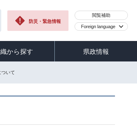
閲覧補助
防災・緊急情報
Foreign language
組織から探す
県政情報
について