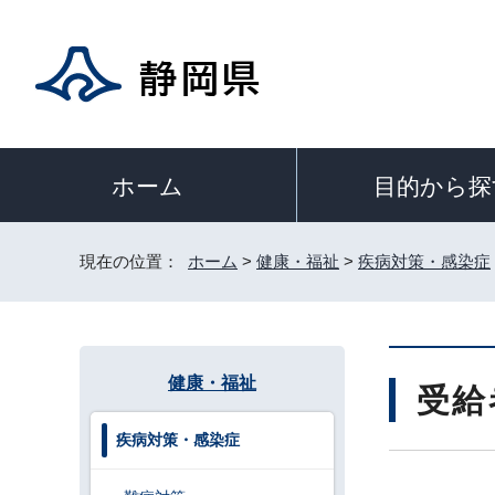
目的から探
ホーム
現在の位置：
ホーム
>
健康・福祉
>
疾病対策・感染症
健康・福祉
受給
疾病対策・感染症