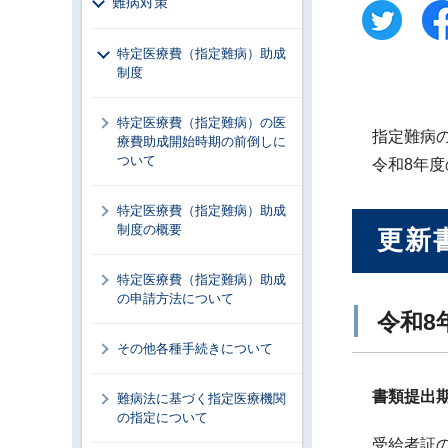
難病対策
特定医療費（指定難病）助成
制度
特定医療費（指定難病）の医
指定難病
療費助成開始時期の前倒しに
ついて
令和8年
特定医療費（指定難病）助成
制度の概要
更新
特定医療費（指定難病）助成
の申請方法について
令和8
その他各種手続きについて
書類提出期
難病法に基づく指定医療機関
の指定について
受給者証