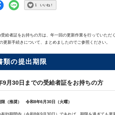
1 いいね！
の受給者証をお持ちの方は、年一回の更新作業を行っていただ
度の更新手続きについて、まとめましたのでご参照ください。
書類の提出期限
年9月30日までの受給者証をお持ちの方
限（推奨） 令和8年6月30日（火曜）
の有効期間内（令和8年9月30日）であれば、期限を過ぎても