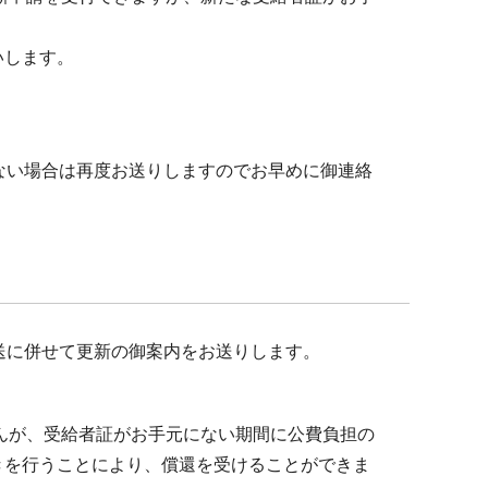
いします。
ない場合は再度お送りしますのでお早めに御連絡
送に併せて更新の御案内をお送りします。
せんが、受給者証がお手元にない期間に公費負担の
きを行うことにより、償還を受けることができま