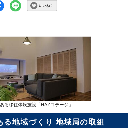
いいね！
ある移住体験施設「HAZコテージ」
ある地域づくり 地域局の取組