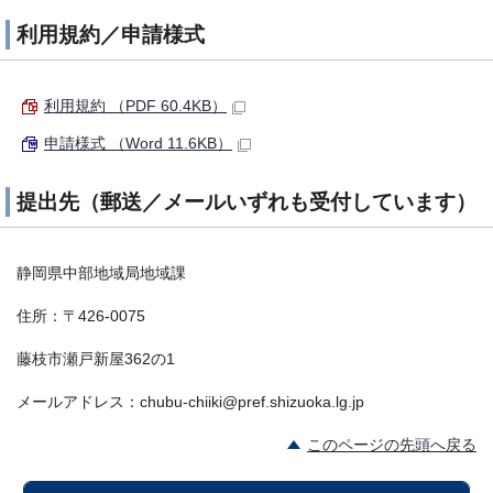
利用規約／申請様式
利用規約 （PDF 60.4KB）
申請様式 （Word 11.6KB）
提出先（郵送／メールいずれも受付しています）
静岡県中部地域局地域課
住所：〒426-0075
藤枝市瀬戸新屋362の1
メールアドレス：chubu-chiiki@pref.shizuoka.lg.jp
このページの先頭へ戻る