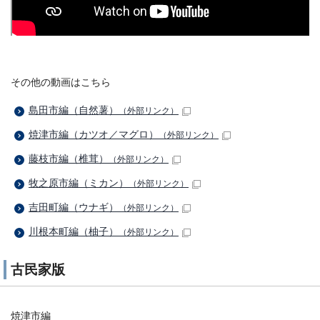
その他の動画はこちら
島田市編（自然薯）
（外部リンク）
焼津市編（カツオ／マグロ）
（外部リンク）
藤枝市編（椎茸）
（外部リンク）
牧之原市編（ミカン）
（外部リンク）
吉田町編（ウナギ）
（外部リンク）
川根本町編（柚子）
（外部リンク）
古民家版
焼津市編