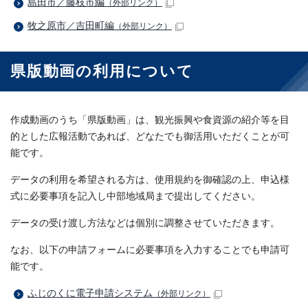
島田市／藤枝市編
（外部リンク）
牧之原市／吉田町編
（外部リンク）
県版動画の利用について
作成動画のうち「県版動画」は、観光振興や食資源の紹介等を目
的とした広報活動であれば、どなたでも御活用いただくことが可
能です。
データの利用を希望される方は、使用規約を御確認の上、申込様
式に必要事項を記入し中部地域局まで提出してください。
データの受け渡し方法などは個別に調整させていただきます。
なお、以下の申請フォームに必要事項を入力することでも申請可
能です。
ふじのくに電子申請システム
（外部リンク）