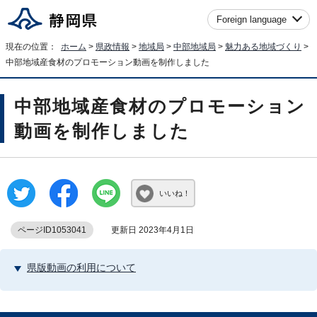
Foreign language
現在の位置：
ホーム
>
県政情報
>
地域局
>
中部地域局
>
魅力ある地域づくり
>
中部地域産食材のプロモーション動画を制作しました
中部地域産食材のプロモーション
動画を制作しました
いいね！
ページID1053041
更新日 2023年4月1日
県版動画の利用について