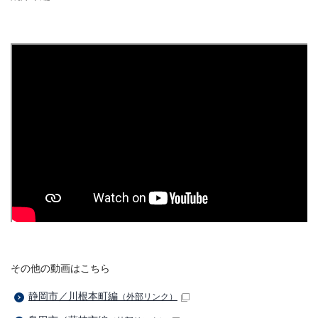
その他の動画はこちら
静岡市／川根本町編
（外部リンク）