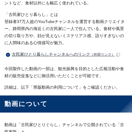
ントなど、食材以外にも幅広く使われている。
「古民家ひとり暮らし」とは
登録者37万人超のYouTubeチャンネルを運営する動画クリエイタ
ー。静岡県内の海近くの古民家に一人で住んでいる。食材や風景
の切り取り方や、顔が見えないミステリアス感、語りすぎないの
に人間味のある心情描写が魅力。
古民家ひとり暮らしチャンネルへのリンク
（外部リンク）
今回製作した動画の一部は、観光振興を目的とした広報活動や食
材の販売促進などに御活用いただくことが可能です。
詳細は、以下「県版動画の利用について」をご確認ください。
動画について
動画は「古民家ひとりぐらし」チャンネルで公開されている「古
民家版」と、