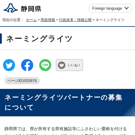
Foreign language
現在の位置：
ホーム
>
県政情報
>
行政改革・情報公開
> ネーミングライツ
ネーミングライツ
いいね！
ページID1053676
ネーミングライツパートナーの募集
について
静岡県では、県が所有する県有施設等にふさわしい愛称を付ける