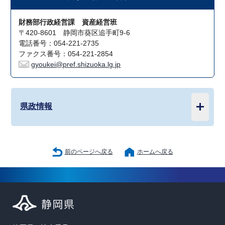
財務部行政経営課 資産経営班
〒420-8601 静岡市葵区追手町9-6
電話番号：054-221-2735
ファクス番号：054-221-2854
gyoukei@pref.shizuoka.lg.jp
県政情報
前のページへ戻る
ホームへ戻る