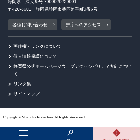
静岡県 法人番号 7000020220001
〒420-8601 静岡県静岡市葵区追手町9番6号
各種お問い合わせ
県庁へのアクセス
著作権・リンクについて
個人情報保護について
静岡県公式ホームページウェブアクセシビリティ方針につい
て
リンク集
サイトマップ
Copyright © Shizuoka Prefecture. All Rights Reserved.