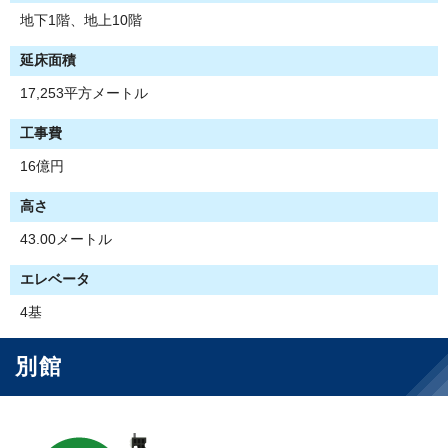
地下1階、地上10階
延床面積
17,253平方メートル
工事費
16億円
高さ
43.00メートル
エレベータ
4基
別館