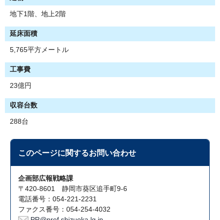
地下1階、地上2階
延床面積
5,765平方メートル
工事費
23億円
収容台数
288台
このページに関する
お問い合わせ
企画部広報戦略課
〒420-8601 静岡市葵区追手町9-6
電話番号：054-221-2231
ファクス番号：054-254-4032
PR@pref.shizuoka.lg.jp