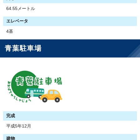
64.55メートル
エレベータ
4基
青葉駐車場
完成
平成5年12月
建物