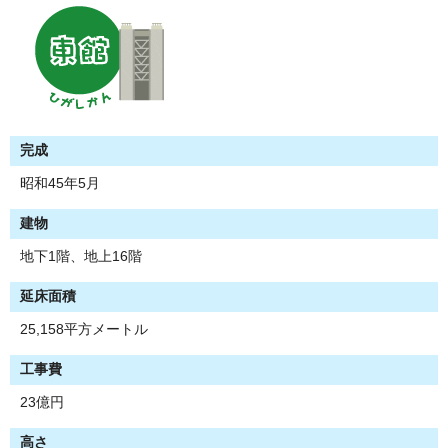
完成
昭和45年5月
建物
地下1階、地上16階
延床面積
25,158平方メートル
工事費
23億円
高さ