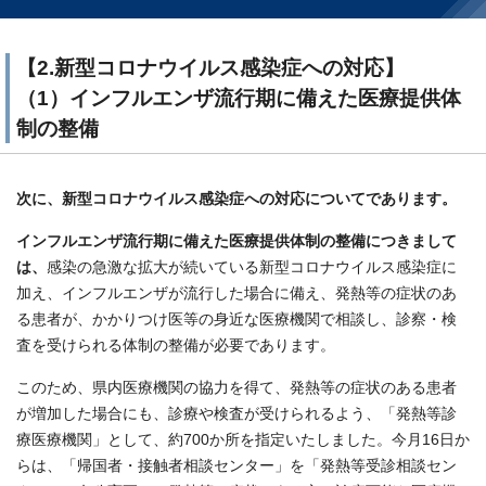
【2.新型コロナウイルス感染症への対応】
（1）インフルエンザ流行期に備えた医療提供体
制の整備
次に、新型コロナウイルス感染症への対応についてであります。
インフルエンザ流行期に備えた医療提供体制の整備につきまして
は、
感染の急激な拡大が続いている新型コロナウイルス感染症に
加え、インフルエンザが流行した場合に備え、発熱等の症状のあ
る患者が、かかりつけ医等の身近な医療機関で相談し、診察・検
査を受けられる体制の整備が必要であります。
このため、県内医療機関の協力を得て、発熱等の症状のある患者
が増加した場合にも、診療や検査が受けられるよう、「発熱等診
療医療機関」として、約700か所を指定いたしました。今月16日か
らは、「帰国者・接触者相談センター」を「発熱等受診相談セン