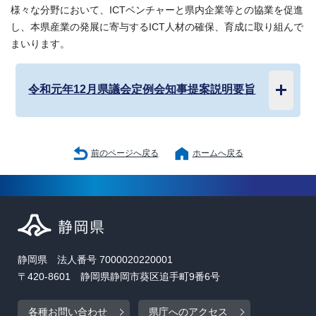
様々な分野において、ICTベンチャーと県内企業等との協業を促進
し、本県産業の発展に寄与するICT人材の確保、育成に取り組んで
まいります。
令和元年12月県議会定例会知事提案説明要旨
前のページへ戻る
ホームへ戻る
静岡県 法人番号 7000020220001
〒420-8601 静岡県静岡市葵区追手町9番6号
各種お問い合わせ
県庁へのアクセス