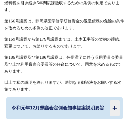
燃料税を引き続き5年間賦課徴収するための条例の制定でありま
す。
第166号議案は、静岡県医学修学研修資金の返還債務の免除の条件
を改めるための条例の改正であります。
第169号議案から第175号議案までは、土木工事等の契約の締結、
変更について、お諮りするものであります。
第185号議案及び第186号議案は、任期満了に伴う収用委員会委員
及び土地利用審査会委員等の任命について、同意を求めるもので
あります。
以上で私の説明を終わりますが、適切なる御議決をお願いする次
第であります。
令和元年12月県議会定例会知事提案説明要旨