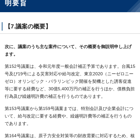
明要旨
【7.議案の概要】
次に、議案のうち主な案件について、その概要を御説明申し上げ
ます。
第152号議案は、令和元年度一般会計補正予算であります。台風15
号及び19号による災害対応や給与改定、東京2020（ニーゼロニー
ゼロ）オリンピック・パラリンピック開催を契機とした誘客促進
等に要する経費など、30億5,400万円の補正を行うほか、債務負担
行為及び繰越明許費の補正を行うものであります。
第153号議案から第159号議案までは、特別会計及び企業会計につ
いて、給与改定に要する経費や、繰越明許費等の補正を行うもの
であります。
第164号議案は、原子力安全対策等の財政需要に対応するため、核