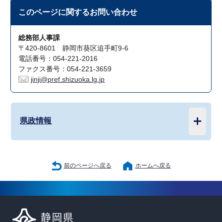
このページに関する
お問い合わせ
総務部人事課
〒420-8601 静岡市葵区追手町9-6
電話番号：054-221-2016
ファクス番号：054-221-3659
jinji@pref.shizuoka.lg.jp
県政情報
前のページへ戻る
ホームへ戻る