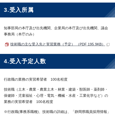
3.受入所属
知事部局の本庁及び出先機関、企業局の本庁及び出先機関、議会
事務局（本庁のみ）
技術職の主な受入先と実習業務（予定） （PDF 195.9KB）
4.受入予定人数
行政職の業務の実習希望者 100名程度
技術職（土木・農業・農業土木・林業・建築・獣医師・薬剤師・
保健師・児童福祉・心理・電気・機械・水産・工業化学など）の
業務の実習希望者 100名程度
※行政職(事務系職種)、技術職の詳細は、「静岡県職員採用情報」