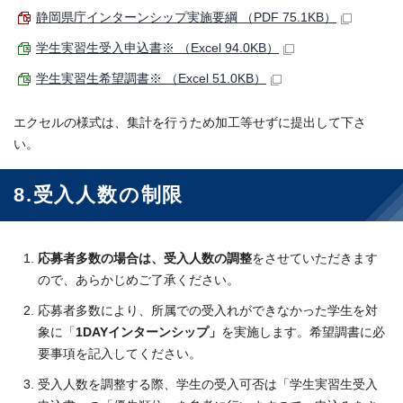
静岡県庁インターンシップ実施要綱 （PDF 75.1KB）
学生実習生受入申込書※ （Excel 94.0KB）
学生実習生希望調書※ （Excel 51.0KB）
エクセルの様式は、集計を行うため加工等せずに提出して下さ
い。
8.受入人数の制限
応募者多数の場合は、受入人数の調整
をさせていただきます
ので、あらかじめご了承ください。
応募者多数により、所属での受入れができなかった学生を対
象に「
1DAYインターンシップ」
を実施します。希望調書に必
要事項を記入してください。
受入人数を調整する際、学生の受入可否は「学生実習生受入