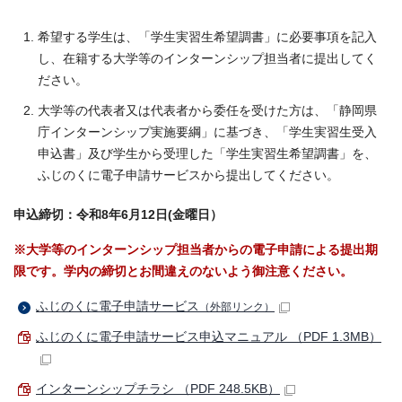
希望する学生は、「学生実習生希望調書」に必要事項を記入
し、在籍する大学等のインターンシップ担当者に提出してく
ださい。
大学等の代表者又は代表者から委任を受けた方は、「静岡県
庁インターンシップ実施要綱」に基づき、「学生実習生受入
申込書」及び学生から受理した「学生実習生希望調書」を、
ふじのくに電子申請サービスから提出してください。
申込締切：令和8
年6月12日(金曜日）
※大学等のインターンシップ担当者からの電子申請による提出期
限です。学内の締切とお間違えのないよう御注意ください。
ふじのくに電子申請サービス
（外部リンク）
ふじのくに電子申請サービス申込マニュアル （PDF 1.3MB）
インターンシップチラシ （PDF 248.5KB）