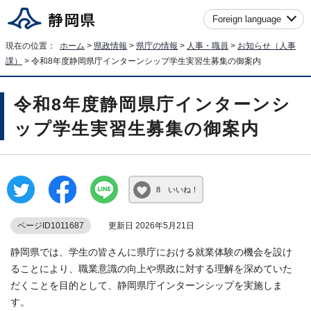
Foreign language
現在の位置：
ホーム
>
県政情報
>
県庁の情報
>
人事・職員
>
お知らせ（人事
課）
> 令和8年度静岡県庁インターンシップ学生実習生募集の御案内
令和8年度静岡県庁インターンシ
ップ学生実習生募集の御案内
8 いいね！
ページID1011687
更新日 2026年5月21日
静岡県では、学生の皆さんに県庁における就業体験の機会を設け
ることにより、職業意識の向上や県政に対する理解を深めていた
だくことを目的として、静岡県庁インターンシップを実施しま
す。