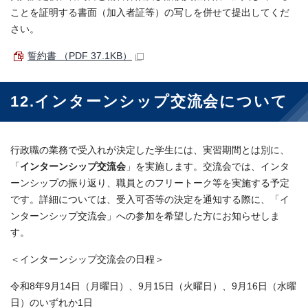
ことを証明する書面（加入者証等）の写しを併せて提出してくだ
さい。
誓約書 （PDF 37.1KB）
12.インターンシップ交流会について
行政職の業務で受入れが決定した学生には、実習期間とは別に、
「
インターンシップ交流会
」を実施します。交流会では、インタ
ーンシップの振り返り、職員とのフリートーク等を実施する予定
です。詳細については、受入可否等の決定を通知する際に、「イ
ンターンシップ交流会」への参加を希望した方にお知らせしま
す。
＜インターンシップ交流会の日程＞
令和8年9月14日（月曜日）、9月15日（火曜日）、9月16日（水曜
日）のいずれか1日