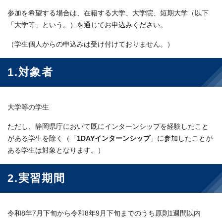
参加を希望する場合は、在籍する大学、大学院、短期大学（以下
「大学等」という。）を通じてお申込みください。
（学生個人からの申込みは受け付けておりません。）
1.対象者
大学等の学生
ただし、静岡県庁において既にインターンシップを経験したこと
がある学生を除く（「
1DAYインターンシップ
」に参加したことが
ある学生は対象となります。）
2.実習期間
令和8年7月下旬から令和8年9月下旬までのうち原則1週間以内