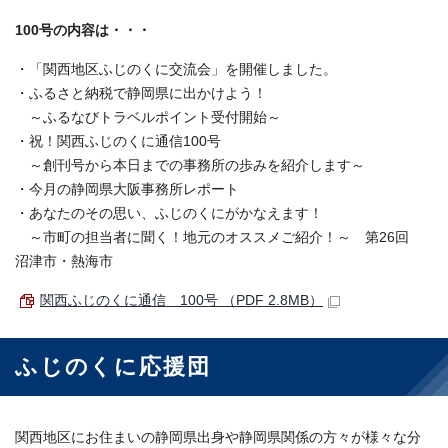
100号の内容は・・・
・「関西地区ふじのくに交流会」を開催しました。
・ふるさと納税で静岡県に出かけよう！
～ふるなびトラベルポイント受付開始～
・祝！関西ふじのくに通信100号
～創刊号から本日までの事務所の歩みを紹介します～
・今月の静岡県大阪事務所レポート
・あなたのその思い、ふじのくにがかなえます！
～市町の担当者に聞く！地元のオススメご紹介！～ 第26回
沼津市・熱海市
関西ふじのくに通信 100号 （PDF 2.8MB）
ふじのくに応援団
関西地区にお住まいの静岡県出身や静岡県関係の方々が様々な分