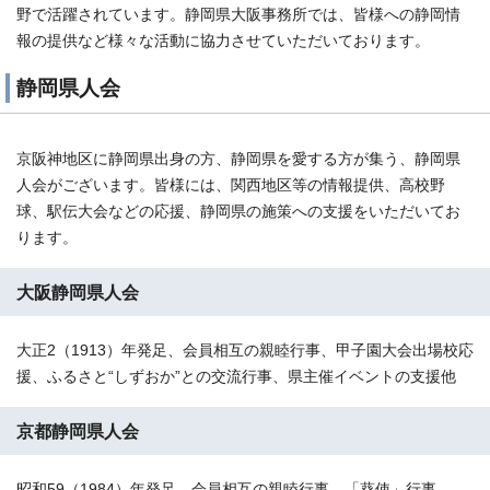
野で活躍されています。静岡県大阪事務所では、皆様への静岡情
報の提供など様々な活動に協力させていただいております。
静岡県人会
京阪神地区に静岡県出身の方、静岡県を愛する方が集う、静岡県
人会がございます。皆様には、関西地区等の情報提供、高校野
球、駅伝大会などの応援、静岡県の施策への支援をいただいてお
ります。
大阪静岡県人会
大正2（1913）年発足、会員相互の親睦行事、甲子園大会出場校応
援、ふるさと“しずおか”との交流行事、県主催イベントの支援他
京都静岡県人会
昭和59（1984）年発足、会員相互の親睦行事、「葵使」行事、