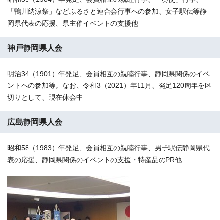
「鴨川納涼祭」などふるさと連合会行事への参加、女子駅伝等静
岡県代表の応援、県主催イベントの支援他
神戸静岡県人会
明治34（1901）年発足、会員相互の親睦行事、静岡県関係のイベ
ントへの参加等。なお、令和3（2021）年11月、発足120周年を区
切りとして、現在休会中
広島静岡県人会
昭和58（1983）年発足、会員相互の親睦行事、男子駅伝静岡県代
表の応援、静岡県関係のイベントの支援・特産品のPR他