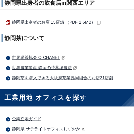
静岡県出身者の飲食店in関西エリア
静岡県出身者のお店 15店舗 （PDF 2.6MB）
静岡茶について
世界緑茶協会 O-CHANET
世界農業遺産 静岡の茶草場農法
静岡茶を購入できる大阪府茶業協同組合のお店21店舗
工業用地 オフィスを探す
企業立地ガイド
静岡県 サテライトオフィスしずおか