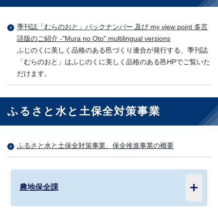
季刊誌「むらのおと」バックナンバー 及び my view point 多言
語版のご紹介 -"Mura no Oto" multilingual versions
ふじのくに美しく品格のある邑づくり連合が発行する、季刊誌
「むらのおと」はふじのくに美しく品格のある邑HPでご覧いた
だけます。
ふるさと水と土保全対策事業
ふるさと水と土保全対策事業、保全推進事業の概要
農地保全課