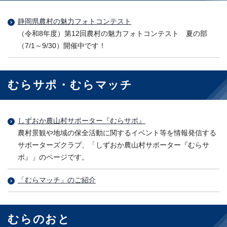
静岡県農村の魅力フォトコンテスト
（令和8年度）第12回農村の魅力フォトコンテスト 夏の部
（7/1～9/30）開催中です！
むらサポ・むらマッチ
しずおか農山村サポーター『むらサポ』
農村景観や地域の保全活動に関するイベント等を情報発信する
サポーターズクラブ、「しずおか農山村サポーター『むらサ
ポ』」のページです。
「むらマッチ」のご紹介
むらのおと