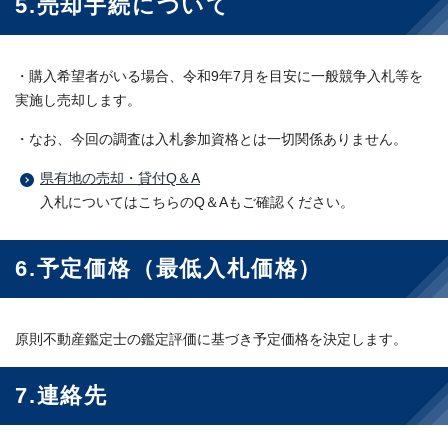
5.売却手続について
・購入希望者がいる場合、令和9年7月を目安に一般競争入札等を
実施し売却します。
・なお、今回の調査は入札参加資格とは一切関係ありません。
県有地の売却・貸付Q＆A
入札についてはこちらのQ＆Aもご確認ください。
6.予定価格（最低入札価格）
原則不動産鑑定士の鑑定評価に基づき予定価格を決定します。
7.連絡先