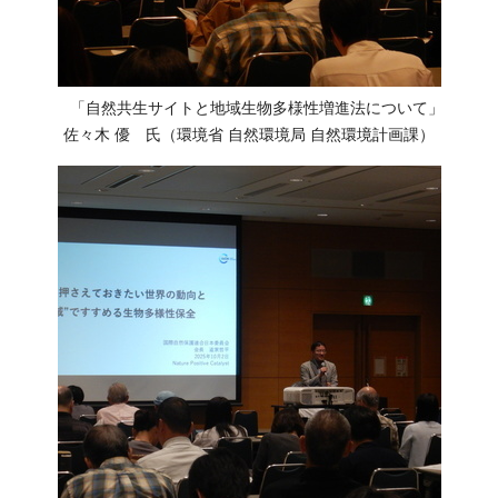
「自然共生サイトと地域生物多様性増進法について」
佐々木 優 氏（環境省 自然環境局 自然環境計画課）