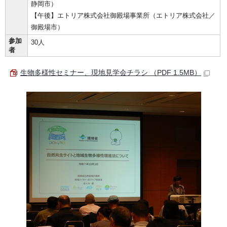
静岡市）
【午後】エトリア株式会社御殿場事業所（エトリア株式会社／
御殿場市）
参加
30人
者
生物多様性セミナー、現地見学会チラシ （PDF 1.5MB）