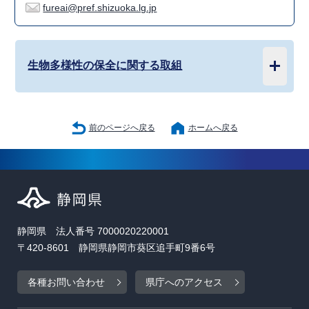
fureai@pref.shizuoka.lg.jp
生物多様性の保全に関する取組
前のページへ戻る
ホームへ戻る
静岡県 法人番号 7000020220001
〒420-8601 静岡県静岡市葵区追手町9番6号
各種お問い合わせ
県庁へのアクセス