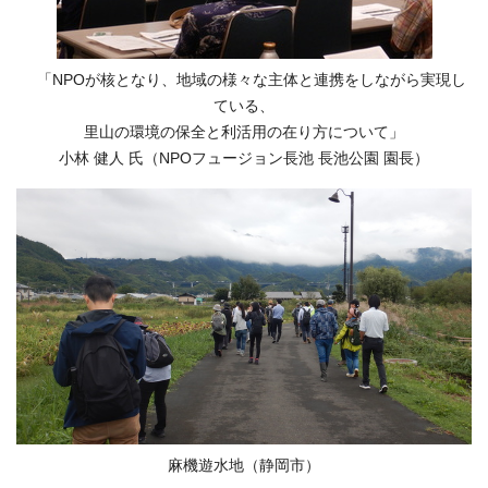
「NPOが核となり、地域の様々な主体と連携をしながら実現し
ている、
里山の環境の保全と利活用の在り方について」
小林 健人 氏（NPOフュージョン長池 長池公園 園長）
麻機遊水地（静岡市）