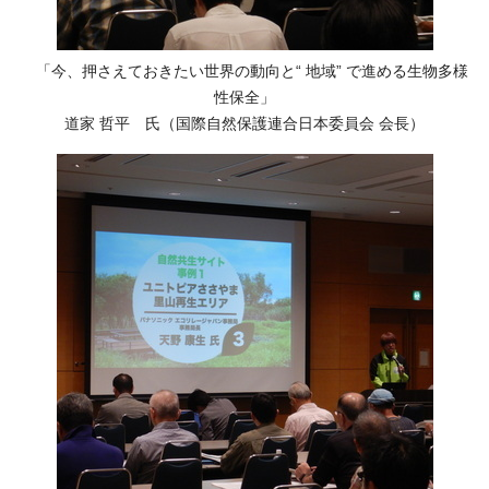
「今、押さえておきたい世界の動向と“ 地域” で進める生物多様
性保全」
道家 哲平 氏（国際自然保護連合日本委員会 会長）