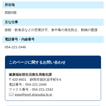
所在地
西館5階
主な仕事
旅館・飲食店などの営業許可、食中毒の発生防止、動物の愛護
電話番号・内線番号
054-221-2446
このページに関する
お問い合わせ
健康福祉部生活衛生局衛生課
〒420-8601 静岡市葵区追手町9-6
電話番号：054-221-2446
ファクス番号：054-221-2342
eisei@pref.shizuoka.lg.jp