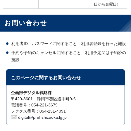
日から金曜日）
お問い合わせ
利用者ID、パスワードに関すること：利用者登録を行った施設
予約や予約のキャンセルに関すること：利用予定又は予約済の
施設
このページに関する
お問い合わせ
企画部デジタル戦略課
〒420-8601 静岡市葵区追手町9-6
電話番号：054-221-3679
ファクス番号：054-251-4091
digital@pref.shizuoka.lg.jp