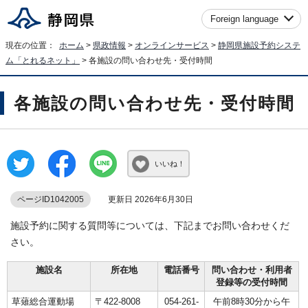
Foreign language
現在の位置：
ホーム
>
県政情報
>
オンラインサービス
>
静岡県施設予約システ
ム「とれるネット」
> 各施設の問い合わせ先・受付時間
各施設の問い合わせ先・受付時間
いいね！
ページID1042005
更新日 2026年6月30日
施設予約に関する質問等については、下記までお問い合わせくだ
さい。
施設名
所在地
電話番号
問い合わせ・利用者
登録等の受付時間
草薙総合運動場
〒422-8008
054-261-
午前8時30分から午