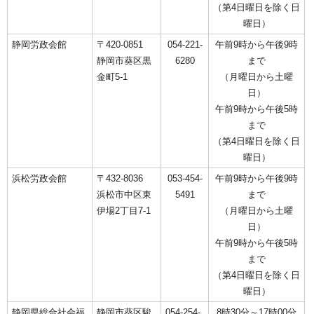
（第4日曜日を除く日
曜日）
静岡労政会館
〒420-0851
054-221-
午前9時から午後9時
静岡市葵区黒
6280
まで
金町5-1
（月曜日から土曜
日）
午前9時から午後5時
まで
（第4日曜日を除く日
曜日）
浜松労政会館
〒432-8036
053-454-
午前9時から午後9時
浜松市中区東
5491
まで
伊場2丁目7-1
（月曜日から土曜
日）
午前9時から午後5時
まで
（第4日曜日を除く日
曜日）
静岡県総合社会福
静岡市葵区駿
054-254-
8時30分～17時00分