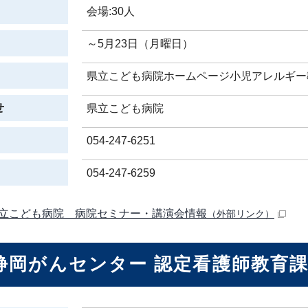
会場:30人
～5月23日（月曜日）
県立こども病院ホームページ小児アレルギー
せ
県立こども病院
054-247-6251
054-247-6259
立こども病院 病院セミナー・講演会情報
（外部リンク）
静岡がんセンター 認定看護師教育課