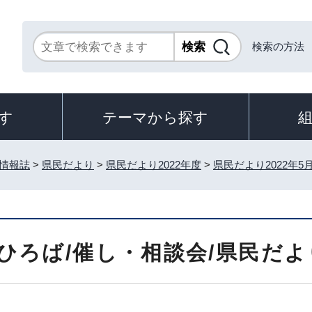
検索の方法
す
テーマから探す
情報誌
>
県民だより
>
県民だより2022年度
>
県民だより2022年5
ひろば/催し・相談会/県民だより