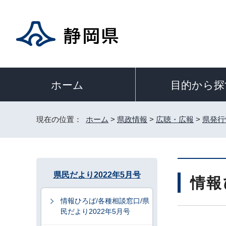
目的から探
ホーム
現在の位置：
ホーム
>
県政情報
>
広聴・広報
>
県発行
県民だより2022年5月号
情報
情報ひろば/各種相談窓口/県
民だより2022年5月号