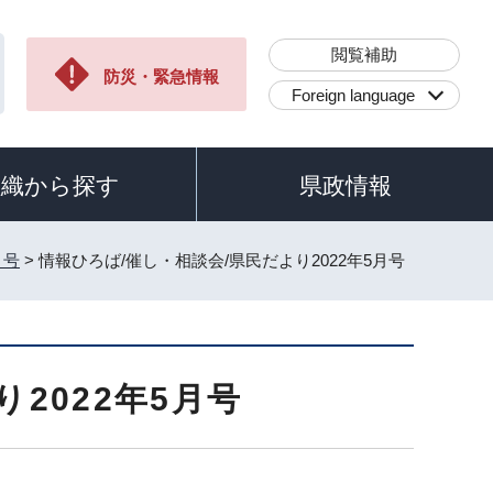
閲覧補助
防災・緊急情報
Foreign language
組織から探す
県政情報
月号
> 情報ひろば/催し・相談会/県民だより2022年5月号
2022年5月号