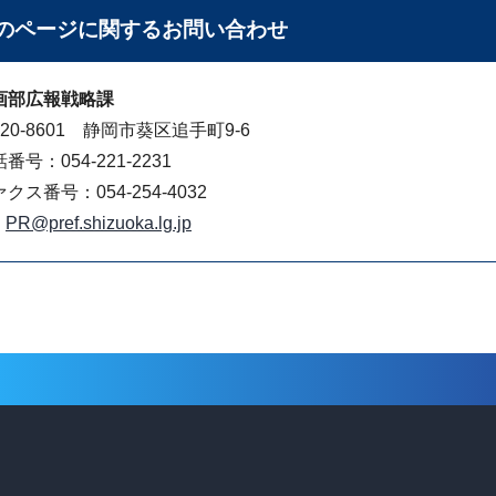
のページに関する
お問い合わせ
画部広報戦略課
20-8601 静岡市葵区追手町9-6
番号：054-221-2231
クス番号：054-254-4032
PR@pref.shizuoka.lg.jp