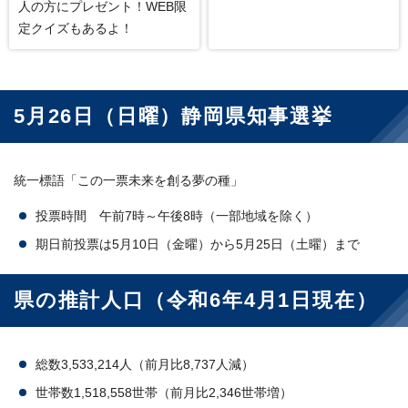
人の方にプレゼント！WEB限
定クイズもあるよ！
5月26日（日曜）静岡県知事選挙
統一標語「この一票未来を創る夢の種」
投票時間 午前7時～午後8時（一部地域を除く）
期日前投票は5月10日（金曜）から5月25日（土曜）まで
県の推計人口（令和6年4月1日現在）
総数3,533,214人（前月比8,737人減）
世帯数1,518,558世帯（前月比2,346世帯増）