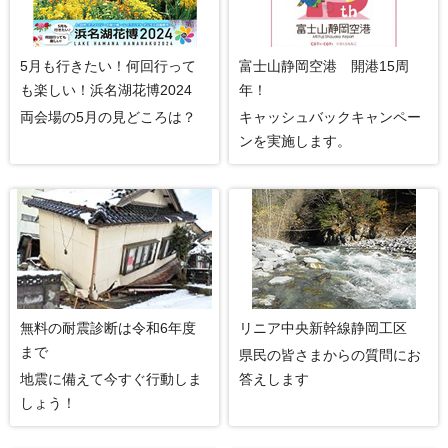
5月も行きたい！何回行って
富士山静岡空港 開港15周
も楽しい！浜名湖花博2024
年！
両会場の5月の見どころは？
キャッシュバックキャンペー
ンを実施します。
無料の耐震診断は令和6年度
リニア中央新幹線静岡工区
まで
県民の皆さまからの質問にお
地震に備えて今すぐ行動しま
答えします
しょう！