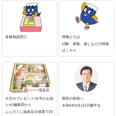
各種相談窓口
情報ひろば
試験、募集、催しなどの情報
はこちら
今月のプレゼント/次号のお知
県民の皆様へ
らせ/編集部から
令和6年5月1日川勝平太
ふじのくに福産品を抽選で20