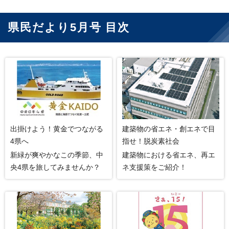
県民だより5月号 目次
出掛けよう！黄金でつながる
建築物の省エネ・創エネで目
4県へ
指せ！脱炭素社会
新緑が爽やかなこの季節、中
建築物における省エネ、再エ
央4県を旅してみませんか？
ネ支援策をご紹介！