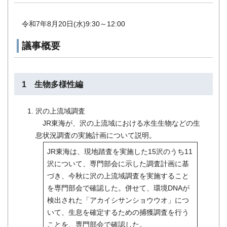
令和7年8月20日(水)9:30～12:00
議事概要
1 生物多様性編
沢の上流域調査
JR東海が、沢の上流域における水生生物などの生
息状況調査の実施計画について説明。
JR東海は、現地踏査を実施した15沢のうち11
沢について、専門部会に示した調査計画に基
づき、今秋に沢の上流域調査を実施すること
を専門部会で確認した。併せて、環境DNAが
検出された「アカイシサンショウウオ」につ
いて、生息を確定するための捕獲調査を行う
ことを、専門部会で確認した。