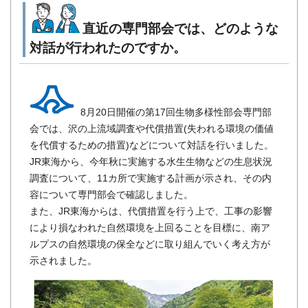
直近の専門部会では、どのような
対話が行われたのですか。
8月20日開催の第17回生物多様性部会専門部
会では、沢の上流域調査や代償措置(失われる環境の価値
を代償するための措置)などについて対話を行いました。
JR東海から、今年秋に実施する水生生物などの生息状況
調査について、11カ所で実施する計画が示され、その内
容について専門部会で確認しました。
また、JR東海からは、代償措置を行う上で、工事の影響
により損なわれた自然環境を上回ることを目標に、南ア
ルプスの自然環境の保全などに取り組んでいく考え方が
示されました。