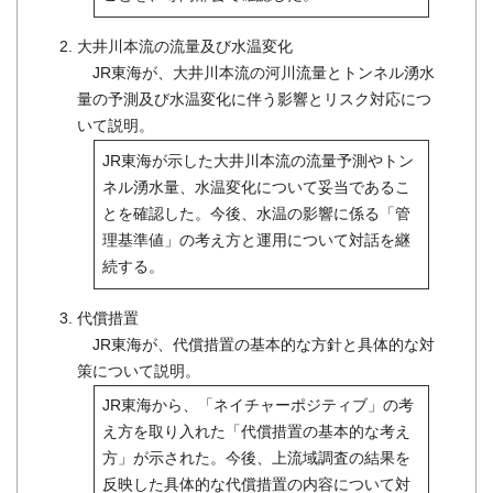
大井川本流の流量及び水温変化
JR東海が、大井川本流の河川流量とトンネル湧水
量の予測及び水温変化に伴う影響とリスク対応につ
いて説明。
JR東海が示した大井川本流の流量予測やトン
ネル湧水量、水温変化について妥当であるこ
とを確認した。今後、水温の影響に係る「管
理基準値」の考え方と運用について対話を継
続する。
代償措置
JR東海が、代償措置の基本的な方針と具体的な対
策について説明。
JR東海から、「ネイチャーポジティブ」の考
え方を取り入れた「代償措置の基本的な考え
方」が示された。今後、上流域調査の結果を
反映した具体的な代償措置の内容について対