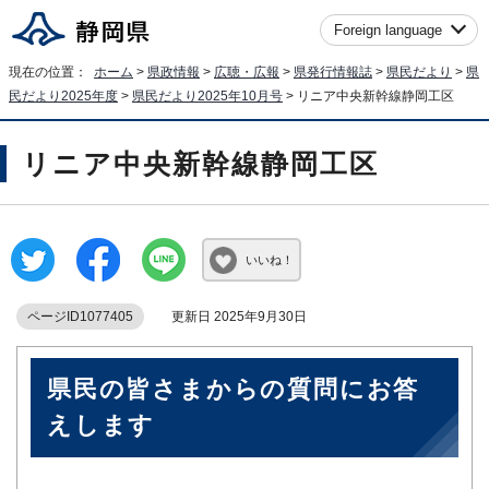
Foreign language
現在の位置：
ホーム
>
県政情報
>
広聴・広報
>
県発行情報誌
>
県民だより
>
県
民だより2025年度
>
県民だより2025年10月号
> リニア中央新幹線静岡工区
リニア中央新幹線静岡工区
いいね！
ページID1077405
更新日 2025年9月30日
県民の皆さまからの質問にお答
えします