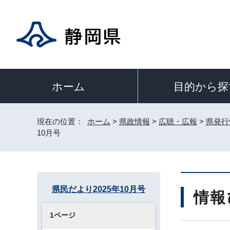
目的から探
ホーム
現在の位置：
ホーム
>
県政情報
>
広聴・広報
>
県発行
10月号
県民だより2025年10月号
情報
1ページ