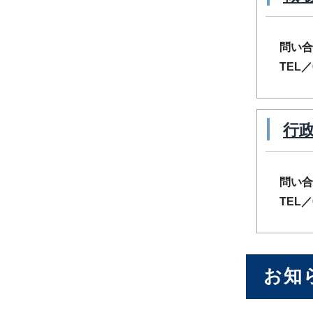
問い合
TEL／
行
問い合
TEL／
お知