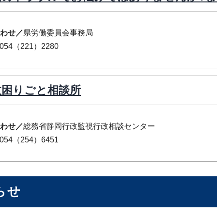
わせ／
県労働委員会事務局
054（221）2280
政困りごと相談所
わせ／
総務省静岡行政監視行政相談センター
054（254）6451
らせ