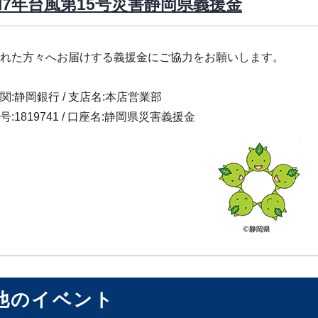
7年台風第15号災害静岡県義援金
れた方々へお届けする義援金にご協力をお願いします。
関:静岡銀行 / 支店名:本店営業部
:1819741 / 口座名:静岡県災害義援金
他のイベント