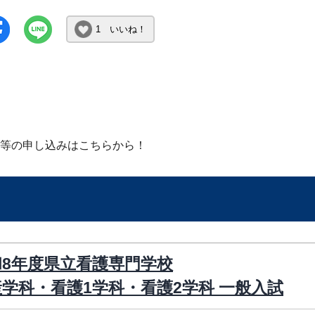
1 いいね！
等の申し込みはこちらから！
和8年度県立看護専門学校
学科・看護1学科・看護2学科 一般入試