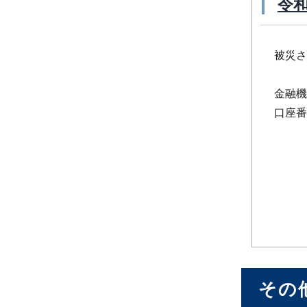
令和
被災さ
金融機
口座番号
その