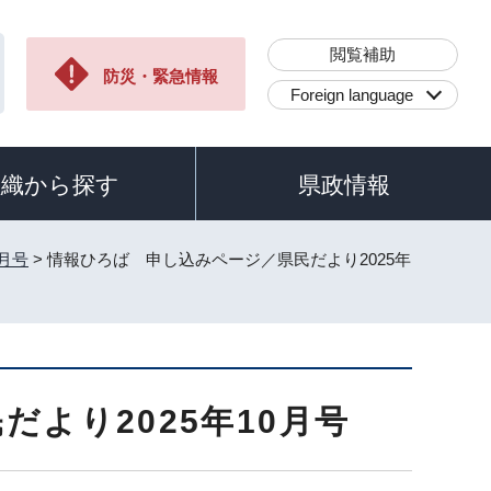
閲覧補助
防災・緊急情報
Foreign language
組織から探す
県政情報
0月号
> 情報ひろば 申し込みページ／県民だより2025年
より2025年10月号