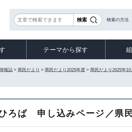
検索の方法
す
テーマから探す
情報誌
>
県民だより
>
県民だより2025年度
>
県民だより2025年1
ひろば 申し込みページ／県民だ