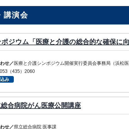
・講演会
ンポジウム「医療と介護の総合的な確保に
わせ／
医療と介護シンポジウム開催実行委員会事務局（浜松医
053（435）2060
込み
立総合病院がん医療公開講座
わせ／
県立総合病院 医事課