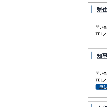
県
問い合
TEL／
知
問い合
TEL／
申し