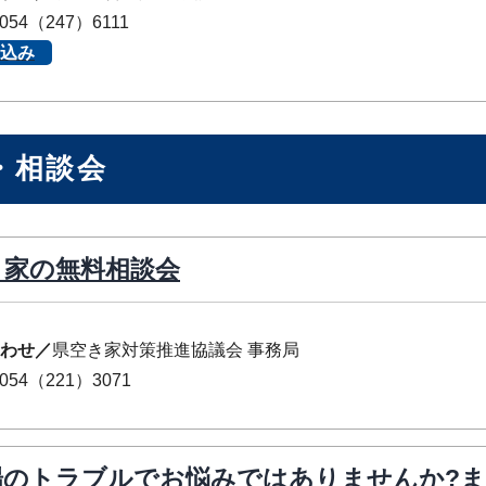
054（247）6111
込み
・相談会
き家の無料相談会
わせ／
県空き家対策推進協議会 事務局
054（221）3071
場のトラブルでお悩みではありませんか?ま