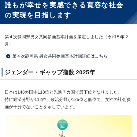
誰もが幸せを実感できる寛容な社会
の実現を目指します
第４次静岡県男女共同参画基本計画を策定しました（令和８年２
月）
第４次静岡県 男女共同参画基本計画詳細はこちら
ジェンダー・ギャップ指数 2025年
日本は148カ国中118位と先進７カ国で最下位となりました。
特に経済分野が112位、政治分野が125位と低位で、女性の社会参
画が十分でないことを示しています。