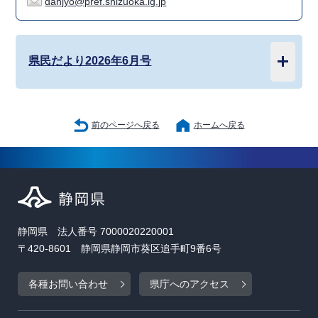
danjyo@pref.shizuoka.lg.jp
県民だより2026年6月号
前のページへ戻る
ホームへ戻る
静岡県 法人番号 7000020220001
〒420-8601 静岡県静岡市葵区追手町9番6号
各種お問い合わせ
県庁へのアクセス