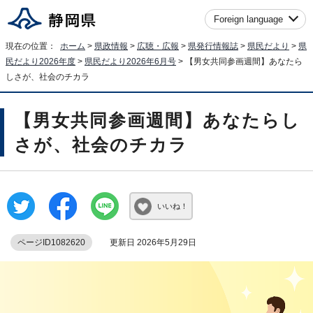
Foreign language
現在の位置：
ホーム
>
県政情報
>
広聴・広報
>
県発行情報誌
>
県民だより
>
県
民だより2026年度
>
県民だより2026年6月号
> 【男女共同参画週間】あなたら
しさが、社会のチカラ
【男女共同参画週間】あなたらし
さが、社会のチカラ
いいね！
ページID1082620
更新日 2026年5月29日