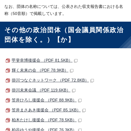
なお、団体の名称については、公表された収支報告書における名
称（50音順）で掲載しています。
その他の政治団体（国会議員関係政治
団体を除く。）【か】
甲斐幸博後援会 （PDF 81.5KB）
輝く未来の会 （PDF 78.9KB）
掛川つなぐネットワーク （PDF 72.8KB）
掛川未来会議 （PDF 119.6KB）
笠井ひろし後援会 （PDF 88.9KB）
笠井まさあき後援会 （PDF 85.1KB）
柏木たけし後援会 （PDF 78.5KB）
柏谷ゆうや後援会 （PDF 76.3KB）