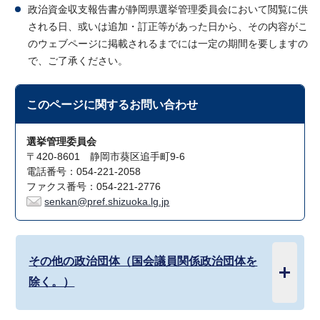
政治資金収支報告書が静岡県選挙管理委員会において閲覧に供
される日、或いは追加・訂正等があった日から、その内容がこ
のウェブページに掲載されるまでには一定の期間を要しますの
で、ご了承ください。
このページに関する
お問い合わせ
選挙管理委員会
〒420-8601 静岡市葵区追手町9-6
電話番号：054-221-2058
ファクス番号：054-221-2776
senkan@pref.shizuoka.lg.jp
その他の政治団体（国会議員関係政治団体を
除く。）