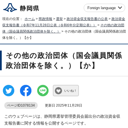
Foreign language
現在の位置：
ホーム
>
県政情報
>
選挙
>
政治資金収支報告書の公表
>
政治資金
収支報告書（令和7年11月28日公表（令和6年分定期公表））
>
その他の政治団
体（国会議員関係政治団体を除く。）
> その他の政治団体（国会議員関係政治団
体を除く。）【か】
その他の政治団体（国会議員関係
政治団体を除く。）【か】
いいね！
ページID1078134
更新日 2025年11月28日
このウェブページは、静岡県選挙管理委員会届出分の政治資金収
支報告書に関する情報を公開するページです。