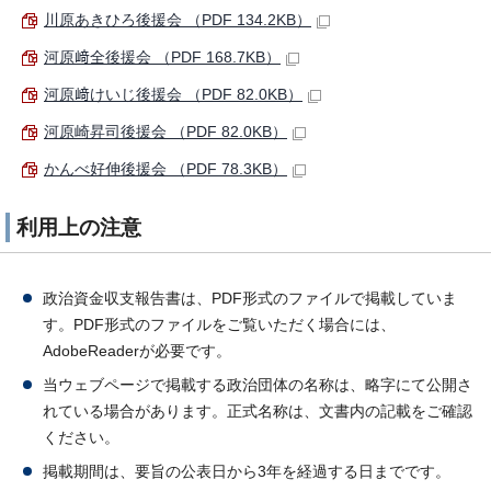
川原あきひろ後援会 （PDF 134.2KB）
河原﨑全後援会 （PDF 168.7KB）
河原﨑けいじ後援会 （PDF 82.0KB）
河原崎昇司後援会 （PDF 82.0KB）
かんべ好伸後援会 （PDF 78.3KB）
利用上の注意
政治資金収支報告書は、PDF形式のファイルで掲載していま
す。PDF形式のファイルをご覧いただく場合には、
AdobeReaderが必要です。
当ウェブページで掲載する政治団体の名称は、略字にて公開さ
れている場合があります。正式名称は、文書内の記載をご確認
ください。
掲載期間は、要旨の公表日から3年を経過する日までです。