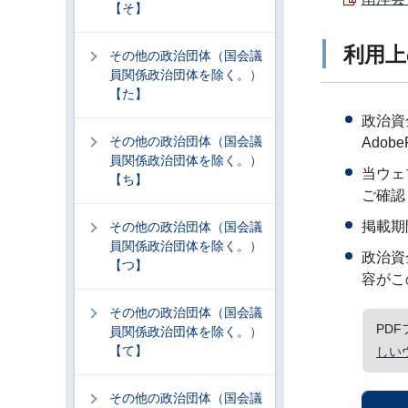
【そ】
利用上
その他の政治団体（国会議
員関係政治団体を除く。）
【た】
政治資
その他の政治団体（国会議
Adob
員関係政治団体を除く。）
当ウェ
【ち】
ご確認
掲載期
その他の政治団体（国会議
員関係政治団体を除く。）
政治資
【つ】
容がこ
その他の政治団体（国会議
PD
員関係政治団体を除く。）
【て】
しい
その他の政治団体（国会議