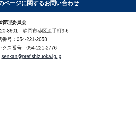
のページに関する
お問い合わせ
挙管理委員会
20-8601 静岡市葵区追手町9-6
番号：054-221-2058
クス番号：054-221-2776
senkan@pref.shizuoka.lg.jp