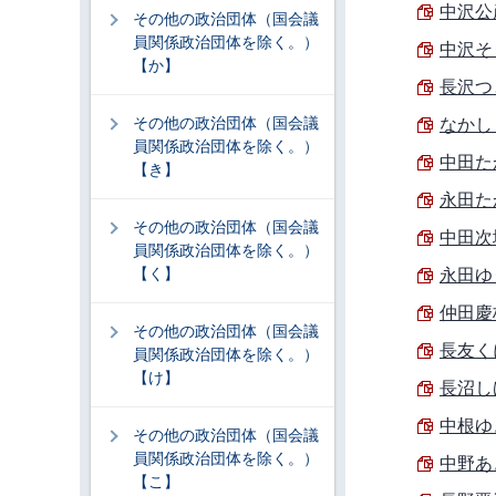
中沢公彦
その他の政治団体（国会議
員関係政治団体を除く。）
中沢そう
【か】
長沢つと
その他の政治団体（国会議
なかしま
員関係政治団体を除く。）
中田たか
【き】
永田たか
その他の政治団体（国会議
中田次城
員関係政治団体を除く。）
【く】
永田ゆう
仲田慶枝
その他の政治団体（国会議
長友くに
員関係政治団体を除く。）
【け】
長沼しげ
中根ゆき
その他の政治団体（国会議
員関係政治団体を除く。）
中野あき
【こ】