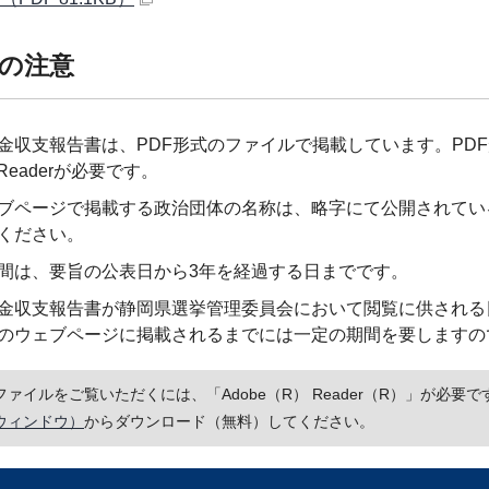
の注意
金収支報告書は、PDF形式のファイルで掲載しています。PD
eReaderが必要です。
ブページで掲載する政治団体の名称は、略字にて公開されてい
ください。
間は、要旨の公表日から3年を経過する日までです。
金収支報告書が静岡県選挙管理委員会において閲覧に供される
のウェブページに掲載されるまでには一定の期間を要しますの
Fファイルをご覧いただくには、「Adobe（R） Reader（R）」が必
ウィンドウ）
からダウンロード（無料）してください。