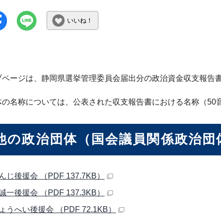
いいね！
ブページは、静岡県選挙管理委員会届出分の政治資金収支報告
体の名称については、公表された収支報告書における名称（50
他の政治団体（国会議員関係政治団
じ後援会 （PDF 137.7KB）
一後援会 （PDF 137.3KB）
うへい後援会 （PDF 72.1KB）