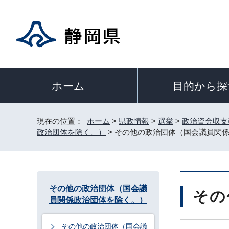
目的から探
ホーム
現在の位置：
ホーム
>
県政情報
>
選挙
>
政治資金収支
政治団体を除く。）
> その他の政治団体（国会議員関
その他の政治団体（国会議
その
員関係政治団体を除く。）
その他の政治団体（国会議