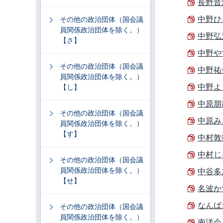
長野晋治
中野ひろ
その他の政治団体（国会議
員関係政治団体を除く。）
中野弘道
【さ】
中野やす
その他の政治団体（国会議
中野祐介
員関係政治団体を除く。）
中野よし
【し】
中原朋哉
その他の政治団体（国会議
中原みど
員関係政治団体を除く。）
【す】
中村敦後
中村じゅ
その他の政治団体（国会議
員関係政治団体を除く。）
中谷多加
【せ】
名波かず
なんばた
その他の政治団体（国会議
員関係政治団体を除く。）
南洋会 