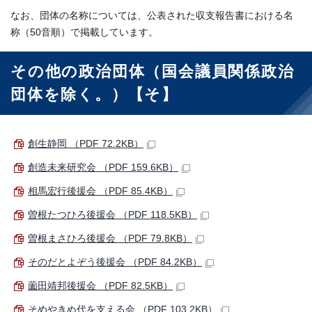
なお、団体の名称については、公表された収支報告書における名
称（50音順）で掲載しています。
その他の政治団体（国会議員関係政治
団体を除く。）【そ】
創生静岡 （PDF 72.2KB）
創造未来研究会 （PDF 159.6KB）
相馬宏行後援会 （PDF 85.4KB）
曽根たつひろ後援会 （PDF 118.5KB）
曽根まさひろ後援会 （PDF 79.8KB）
そのだとよぞう後援会 （PDF 84.2KB）
薗田靖邦後援会 （PDF 82.5KB）
そめやきぬ代を支える会 （PDF 103.2KB）