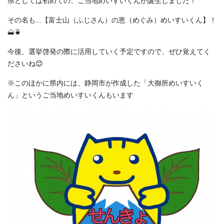
県としては初めての、ご当地めいすいくんが誕生しました！
その名も...【富士山（ふじさん）の恵（めぐみ）めいすいくん】！
🗻🍵
今後、選挙啓発の際に活用していく予定ですので、ぜひ覚えてく
ださいね😊
※このほかに県内には、静岡市が作成した「大御所めいすいく
ん」というご当地めいすいくんもいます