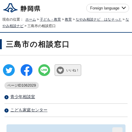
Foreign language
現在の位置：
ホーム
>
子ども・教育
>
教育
>
なやみ相談ナビ はなそっと
>
な
やみ相談ナビ
> 三島市の相談窓口
三島市の相談窓口
いいね！
ページID1062029
青少年相談室
こども家庭センター