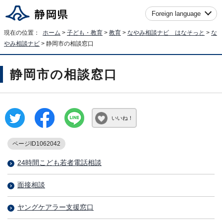
Foreign language
現在の位置：
ホーム
>
子ども・教育
>
教育
>
なやみ相談ナビ はなそっと
>
な
やみ相談ナビ
> 静岡市の相談窓口
静岡市の相談窓口
いいね！
ページID1062042
24時間こども若者電話相談
面接相談
ヤングケアラー支援窓口