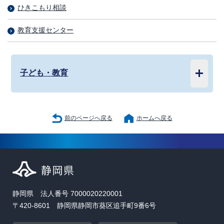
ひきこもり相談
教育支援センター
子ども・教育
前のページへ戻る
ホームへ戻る
静岡県 法人番号 7000020220001
〒420-8601 静岡県静岡市葵区追手町9番6号