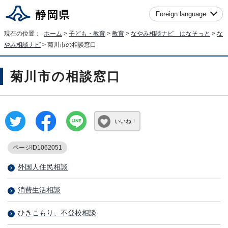
Foreign language
現在の位置：
ホーム
>
子ども・教育
>
教育
>
なやみ相談ナビ はなそっと
>
な
やみ相談ナビ
> 菊川市の相談窓口
菊川市の相談窓口
いいね！
ページID1062051
外国人住民相談
消費生活相談
ひきこもり、不登校相談