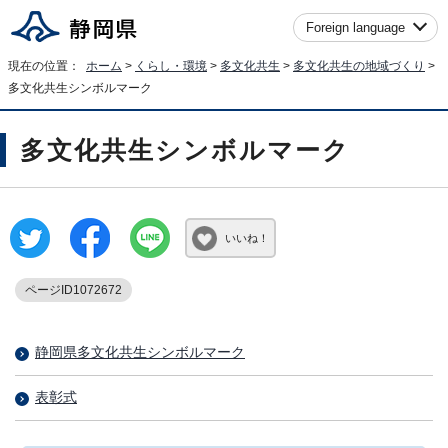
Foreign language
現在の位置：
ホーム
>
くらし・環境
>
多文化共生
>
多文化共生の地域づくり
>
多文化共生シンボルマーク
多文化共生シンボルマーク
いいね！
ページID1072672
静岡県多文化共生シンボルマーク
表彰式