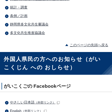
統計・調査
条例／計画
静岡県多文化共生審議会
多文化共生推進協議会
このページの先頭へ戻る
外国人県民の方へのお知らせ（がい
こくじん への おしらせ）
がいこくごの Facebookページ
やさしい日本語
（外部リンク）
English
（外部リンク）