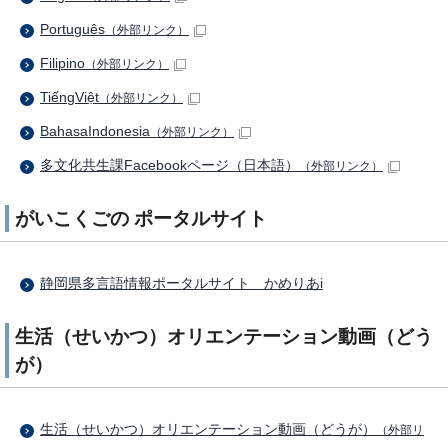
Português
（外部リンク）
Filipino
（外部リンク）
TiếngViệt
（外部リンク）
BahasaIndonesia
（外部リンク）
多文化共生課Facebookページ（日本語）
（外部リンク）
がいこくごの ポータルサイト
静岡県多言語情報ポータルサイト かめりあi
生活（せいかつ）オリエンテーション動画（どう
が）
生活（せいかつ）オリエンテーション動画（どうが）
（外部リ