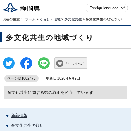
Foreign language
現在の位置：
ホーム
>
くらし・環境
>
多文化共生
> 多文化共生の地域づくり
多文化共生の地域づくり
12 いいね！
ページID1002473
更新日 2026年6月9日
多文化共生に関する県の取組を紹介しています。
新着情報
多文化共生の取組