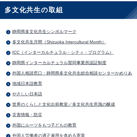
多文化共生の取組
静岡県多文化共生シンボルマーク
多文化共生月間（Shizuoka Intercultural Month）
ICC（インターカルチュラル・シティ・プログラム）
静岡県インターカルチュラル賛同事業所認証制度
外国人相談窓口：静岡県多文化共生総合相談センターかめりあ
地域日本語教育
やさしい日本語
世界のくらしと文化出前教室／多文化共生意識の醸成
災害情報・防災
外国にルーツをもつ子どもの教育
外国人労働者の適正雇用を進める憲章