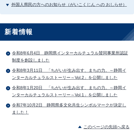
外国人県民の方へのお知らせ（がいこくじん への おしらせ）
新着情報
令和8年6月4日 静岡県インターカルチュラル賛同事業所認証
制度を創設しました
令和8年3月11日 「ちがいが生み出す、まちの力。～静岡イ
ンターカルチュラルストーリー～Vol.2」を公開しました
令和8年1月20日 「ちがいが生み出す、まちの力。～静岡イ
ンターカルチュラルストーリー～Vol.1」を公開しました
令和7年10月2日 静岡県多文化共生シンボルマークが決定し
ました！
このページの先頭へ戻る