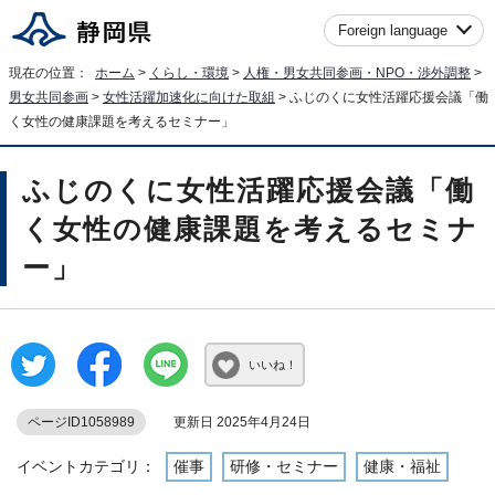
Foreign language
現在の位置：
ホーム
>
くらし・環境
>
人権・男女共同参画・NPO・渉外調整
>
男女共同参画
>
女性活躍加速化に向けた取組
> ふじのくに女性活躍応援会議「働
く女性の健康課題を考えるセミナー」
ふじのくに女性活躍応援会議「働
く女性の健康課題を考えるセミナ
ー」
いいね！
ページID1058989
更新日 2025年4月24日
イベントカテゴリ：
催事
研修・セミナー
健康・福祉