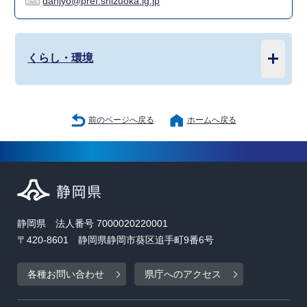
danjyo@pref.shizuoka.lg.jp
くらし・環境
前のページへ戻る
ホームへ戻る
静岡県 法人番号 7000020220001
〒420-8601 静岡県静岡市葵区追手町9番6号
各種お問い合わせ
県庁へのアクセス