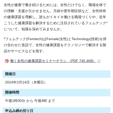
女性が健康で働き続けるためには、女性だけでなく、職場全体で
の理解・支援が欠かせません。月経や更年期症状など、女性特有
の健康課題を理解し、誰もがイキイキ働ける職場づくりや、近年
こうした健康課題を解決するために注目されているフェムテック*
について、知識を深めてみませんか。
*フェムテック(Femtech)はFemale(⼥性)とTechnology(技術)を掛
け合わせた造語で、⼥性の健康課題をテクノロジーで解決する製
品やサービスなどを指す。
働く女性の健康課題セミナーチラシ （PDF 745.4KB）
開催日
2024年3月14日（木曜日）
開催時間
午後1時30分 から 午後4時 まで
申込み締め切り日