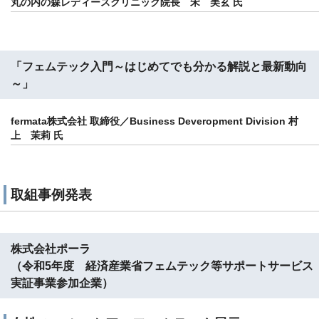
丸の内の森レディースクリニック院長 宋 美玄 氏
「フェムテック入門～はじめてでも分かる解説と最新動向
～」
fermata
株式会社
取締役／Business Deveropment Division 村
上 茉莉 氏
取組事例発表
株式会社ポーラ
（令和5年度 経済産業省フェムテック等サポートサービス
実証事業参加企業）