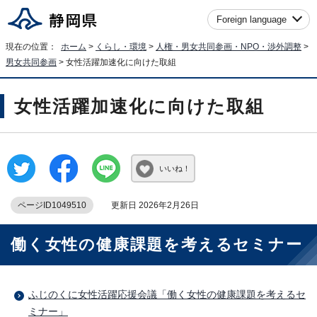
Foreign language
現在の位置：
ホーム
>
くらし・環境
>
人権・男女共同参画・NPO・渉外調整
>
男女共同参画
> 女性活躍加速化に向けた取組
女性活躍加速化に向けた取組
いいね！
ページID1049510
更新日 2026年2月26日
働く女性の健康課題を考えるセミナー
ふじのくに女性活躍応援会議「働く女性の健康課題を考えるセ
ミナー」