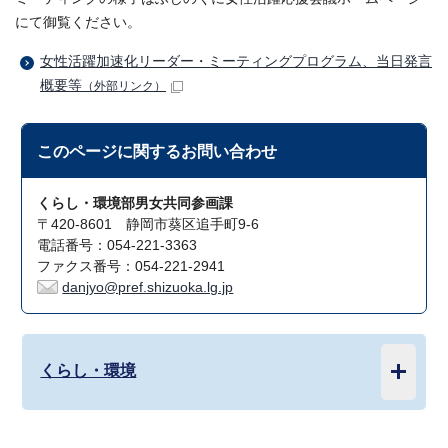
にて御覧ください。
女性活躍加速化リーダー・ミーティングプログラム、当日発言
概要等
（外部リンク）
このページに関する
お問い合わせ
くらし・環境部男女共同参画課
〒420-8601 静岡市葵区追手町9-6
電話番号：054-221-3363
ファクス番号：054-221-2941
danjyo@pref.shizuoka.lg.jp
くらし・環境