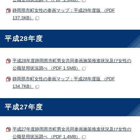
静岡県市町女性の参画マップ：平成29年度版 （PDF
137.3KB）
平成28年度
平成28年度静岡県市町男女共同参画施策推進状況及び女性の
公職登用状況調べ （PDF 1.5MB）
静岡県市町女性の参画マップ：平成28年度版 （PDF
134.7KB）
平成27年度
平成27年度静岡県市町男女共同参画施策推進状況及び女性の
公職登用状況調べ （PDF 1.4MB）