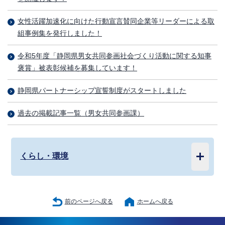
女性活躍加速化に向けた行動宣言賛同企業等リーダーによる取
組事例集を発行しました！
令和5年度「静岡県男女共同参画社会づくり活動に関する知事
褒賞」被表彰候補を募集しています！
静岡県パートナーシップ宣誓制度がスタートしました
過去の掲載記事一覧（男女共同参画課）
くらし・環境
前のページへ戻る
ホームへ戻る