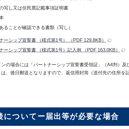
の写し又は住民票記載事項証明書
本
あることが確認できる書類（写し）
ーシップ宣誓書 （様式第1号） （PDF 129.8KB）
ナーシップ宣誓書 （様式第1号）記入例 （PDF 163.0KB）
インの場合には「パートナーシップ宣誓書受領証」（A4判）及
）は、後日郵送となりますので、返信用封筒（送付先の住所を
後についてー届出等が必要な場合