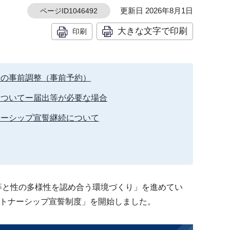
更新日 2026年8月1日
ページID1046492
大きな文字で印刷
印刷
時の事前調整（事前予約）
についてー届出等が必要な場合
ナーシップ宣誓継続について
等と性の多様性を認め合う環境づくり」を進めてい
ートナーシップ宣誓制度」を開始しました。