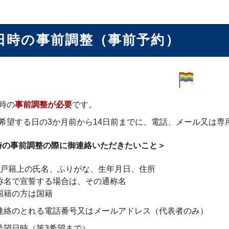
日時の事前調整（事前予約）
時の
事前調整が必要
です。
希望する日の3か月前から14日前までに、電話、メール又は専
時の事前調整の際に御連絡いただきたいこと＞
の戸籍上の氏名、ふりがな、生年月日、住所
称名で宣誓する場合は、その通称名
国籍の方は国籍
連絡のとれる電話番号又はメールアドレス（代表者のみ）
希望日時（第3希望まで）