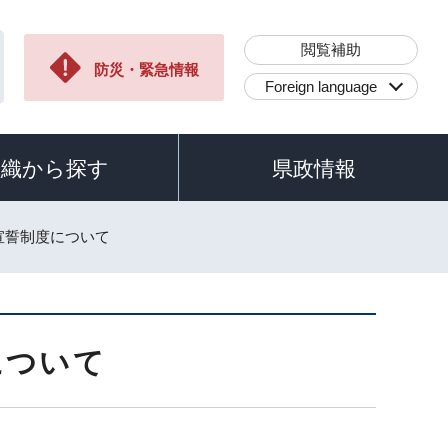
閲覧補助
防災・緊急情報
Foreign language
組織から探す
県政情報
宣誓制度について
について