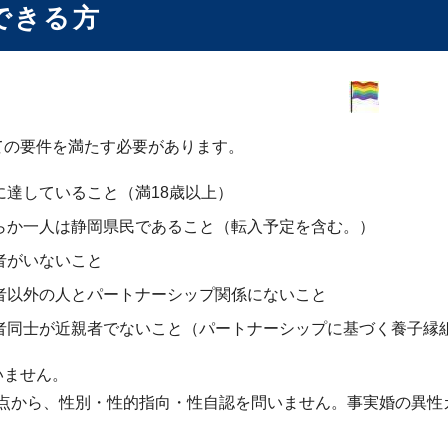
できる方
ての要件を満たす必要があります。
に達していること（満18歳以上）
らか一人は静岡県民であること（転入予定を含む。）
者がいないこと
者以外の人とパートナーシップ関係にないこと
者同士が近親者でないこと（パートナーシップに基づく養子縁
いません。
の観点から、性別・性的指向・性自認を問いません。事実婚の異