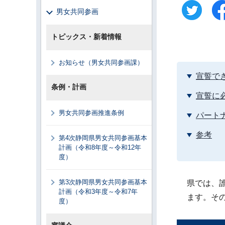
男女共同参画
トピックス・新着情報
お知らせ（男女共同参画課）
宣誓で
条例・計画
宣誓に
男女共同参画推進条例
パート
参考
第4次静岡県男女共同参画基本
計画（令和8年度～令和12年
度）
第3次静岡県男女共同参画基本
県では、
計画（令和3年度～令和7年
ます。そ
度）