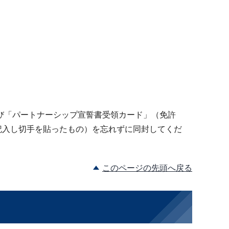
び「パートナーシップ宣誓書受領カード」（免許
記入し切手を貼ったもの）を忘れずに同封してくだ
このページの先頭へ戻る