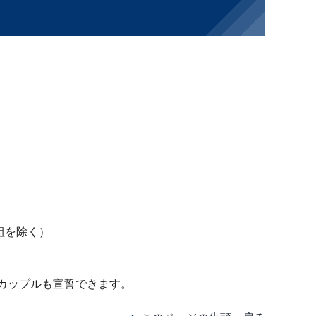
組を除く）
性カップルも宣誓できます。