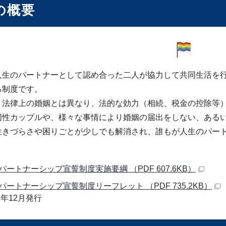
の概要
人生のパートナーとして認め合った二人が協力して共同生活を
る制度です。
、法律上の婚姻とは異なり、法的な効力（相続、税金の控除等
同性カップルや、様々な事情により婚姻の届出をしない、ある
生きづらさや困りごとが少しでも解消され、誰もが人生のパー
。
パートナーシップ宣誓制度実施要綱 （PDF 607.6KB）
パートナーシップ宣誓制度リーフレット （PDF 735.2KB）
2年12月発行