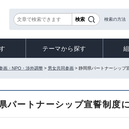
検索の方法
す
テーマから探す
参画・NPO・渉外調整
>
男女共同参画
> 静岡県パートナーシップ
県パートナーシップ宣誓制度