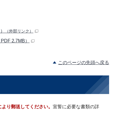
ム）
（外部リンク）
F 2.7MB）
このページの先頭へ戻る
により郵送してください。
宣誓に必要な書類の詳