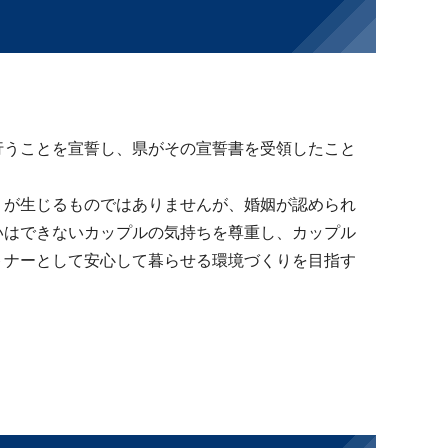
行うことを宣誓し、県がその宣誓書を受領したこと
）が生じるものではありませんが、婚姻が認められ
いはできないカップルの気持ちを尊重し、カップル
トナーとして安心して暮らせる環境づくりを目指す