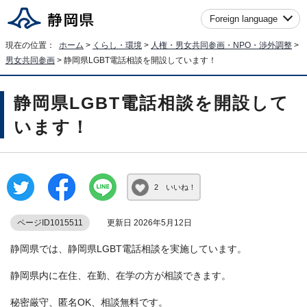
Foreign language
現在の位置：
ホーム
>
くらし・環境
>
人権・男女共同参画・NPO・渉外調整
>
男女共同参画
> 静岡県LGBT電話相談を開設しています！
静岡県LGBT電話相談を開設して
います！
2 いいね！
ページID1015511
更新日 2026年5月12日
静岡県では、静岡県LGBT電話相談を実施しています。
静岡県内に在住、在勤、在学の方が相談できます。
秘密厳守、匿名OK、相談無料です。