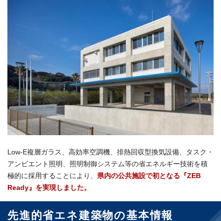
Low-E複層ガラス、高効率空調機、排熱回収型換気設備、タスク・
アンビエント照明、照明制御システム等の省エネルギー技術を積
極的に採用することにより、
県内の公共施設で初となる『ZEB
Ready』を実現しました。
先進的省エネ建築物の基本情報