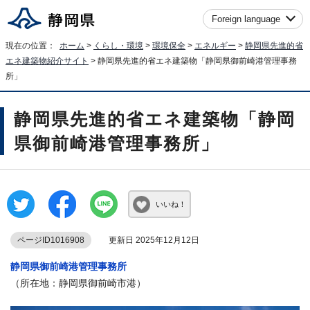
Foreign language
現在の位置：
ホーム
>
くらし・環境
>
環境保全
>
エネルギー
>
静岡県先進的省
エネ建築物紹介サイト
> 静岡県先進的省エネ建築物「静岡県御前崎港管理事務
所」
静岡県先進的省エネ建築物「静岡
県御前崎港管理事務所」
いいね！
ページID1016908
更新日 2025年12月12日
静岡県御前崎港管理事務所
（所在地：静岡県御前崎市港）