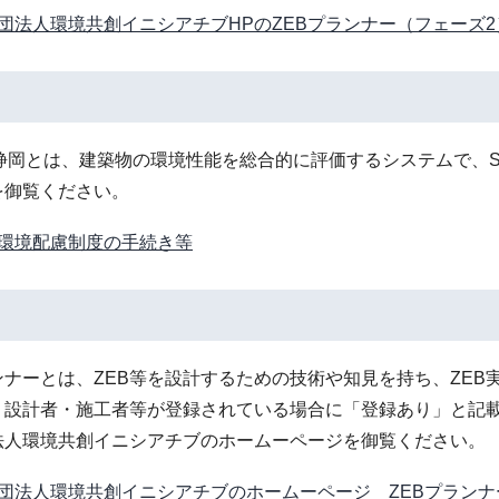
団法人環境共創イニシアチブHPのZEBプランナー（フェーズ
E静岡とは、建築物の環境性能を総合的に評価するシステムで、S
を御覧ください。
環境配慮制度の手続き等
ンナーとは、ZEB等を設計するための技術や知見を持ち、ZE
・設計者・施工者等が登録されている場合に「登録あり」と記載
法人環境共創イニシアチブのホームーページを御覧ください。
団法人環境共創イニシアチブのホームーページ ZEBプランナ