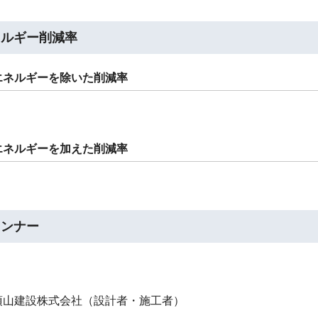
ネルギー削減率
エネルギーを除いた削減率
エネルギーを加えた削減率
ランナー
須山建設株式会社（設計者・施工者）