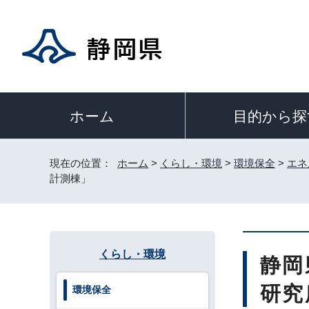
目的から探
ホーム
現在の位置：
ホーム
>
くらし・環境
>
環境保全
>
エネ
計測棟」
くらし・環境
静岡
研究
環境保全