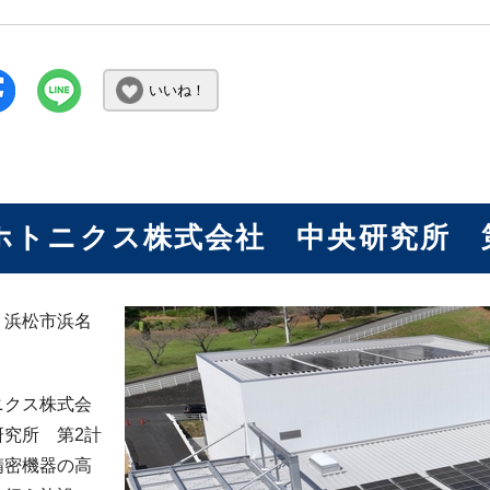
いいね！
ホトニクス株式会社 中央研究所 
：浜松市浜名
ニクス株式会
研究所 第2計
精密機器の高