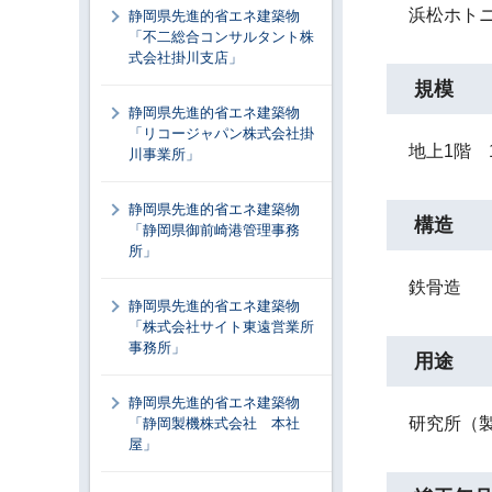
浜松ホト
静岡県先進的省エネ建築物
「不二総合コンサルタント株
式会社掛川支店」
規模
静岡県先進的省エネ建築物
「リコージャパン株式会社掛
地上1階 1
川事業所」
静岡県先進的省エネ建築物
構造
「静岡県御前崎港管理事務
所」
鉄骨造
静岡県先進的省エネ建築物
「株式会社サイト東遠営業所
事務所」
用途
静岡県先進的省エネ建築物
研究所（
「静岡製機株式会社 本社
屋」