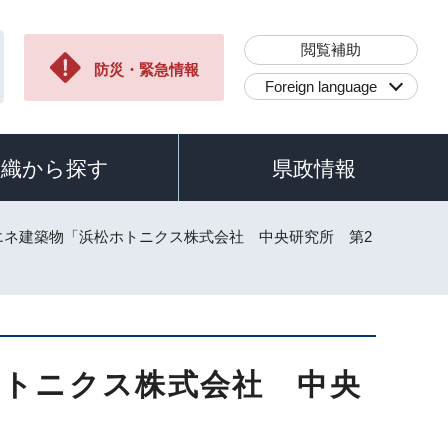
閲覧補助
防災・緊急情報
Foreign language
組織から探す
県政情報
エネ建築物「浜松ホトニクス株式会社 中央研究所 第2
ホトニクス株式会社 中央