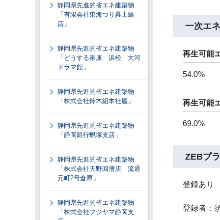
静岡県先進的省エネ建築物
「有限会社東海つり具上島
店」
一次エ
静岡県先進的省エネ建築物
再生可能
「どうする家康 浜松 大河
ドラマ館」
54.0%
静岡県先進的省エネ建築物
「株式会社鈴木組本社屋」
再生可能
69.0%
静岡県先進的省エネ建築物
「静岡銀行蜆塚支店」
ZEBプ
静岡県先進的省エネ建築物
「株式会社天野回漕店 流通
元町2号倉庫」
登録あり
静岡県先進的省エネ建築物
登録者：
「株式会社フジヤマ静岡支