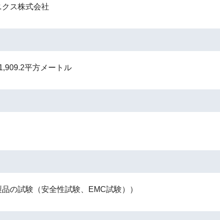
ニクス株式会社
,909.2平方メートル
製品の試験（安全性試験、EMC試験））