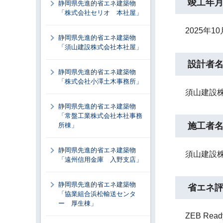
竣工年
静岡県先進的省エネ建築物
「株式会社セリオ 本社屋」
2025年10
静岡県先進的省エネ建築物
「須山建設株式会社本社屋」
設計者
静岡県先進的省エネ建築物
「株式会社小澤土木事務所」
須山建設
静岡県先進的省エネ建築物
「常盤工業株式会社本社事務
施工者
所棟」
静岡県先進的省エネ建築物
須山建設
「遠州信用金庫 入野支店」
静岡県先進的省エネ建築物
省エネ
「協業組合浜松輸送センタ
ー 厚生棟」
ZEB Re