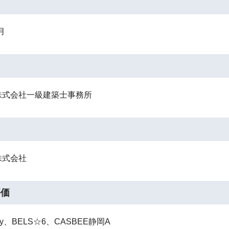
月
月
名
株式会社一級建築士事務所
名
株式会社
評価
ady、BELS☆6、CASBEE静岡A