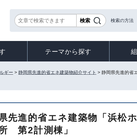
検索の方法
す
テーマから探す
ルギー
>
静岡県先進的省エネ建築物紹介サイト
> 静岡県先進的省
県先進的省エネ建築物「浜松
所 第2計測棟」