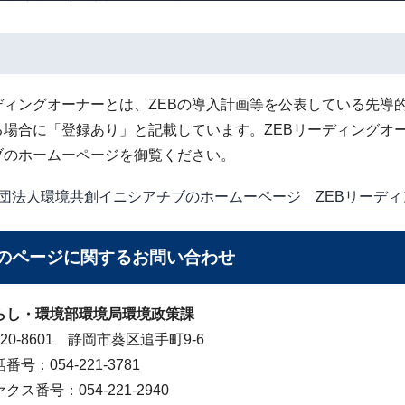
ーディングオーナーとは、ZEBの導入計画等を公表している先
る場合に「登録あり」と記載しています。ZEBリーディングオ
ブのホームーページを御覧ください。
団法人環境共創イニシアチブのホームーページ ZEBリーディ
のページに関する
お問い合わせ
らし・環境部環境局環境政策課
20-8601 静岡市葵区追手町9-6
番号：054-221-3781
クス番号：054-221-2940