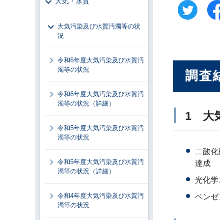
大気・水質
大気汚染及び水質汚濁等の状
況
令和6年度大気汚染及び水質汚
濁等の状況
調査
令和6年度大気汚染及び水質汚
濁等の状況（詳細）
1 大
令和5年度大気汚染及び水質汚
濁等の状況
二酸化
令和5年度大気汚染及び水質汚
達成
濁等の状況（詳細）
光化学
令和4年度大気汚染及び水質汚
ベンゼ
濁等の状況