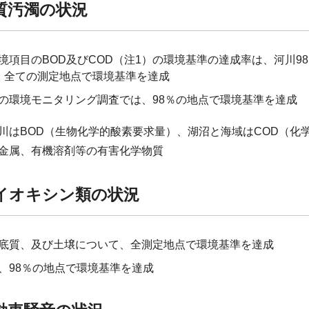
質汚濁の状況
境項目のBOD及びCOD（注1）の環境基準の達成率は、河川9
、全ての測定地点で環境基準を達成
の環境モニタリング調査では、98％の地点で環境基準を達成
河川はBOD（生物化学的酸素要求量）、湖沼と海域はCOD（化
重金属、有機溶剤等の有害化学物質
イオキシン類の状況
底質、及び土壌について、全測定地点で環境基準を達成
、98％の地点で環境基準を達成