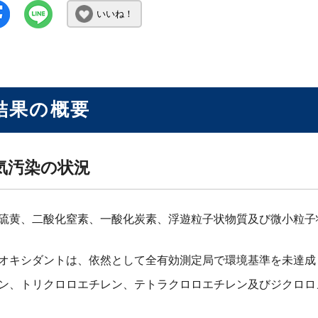
いいね！
結果の概要
気汚染の状況
硫黄、二酸化窒素、一酸化炭素、浮遊粒子状物質及び微小粒子状
オキシダントは、依然として全有効測定局で環境基準を未達成
ン、トリクロロエチレン、テトラクロロエチレン及びジクロロ