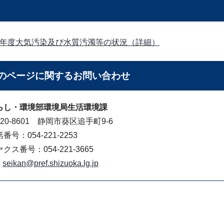
8年度大気汚染及び水質汚濁等の状況（詳細）
のページに関する
お問い合わせ
らし・環境部環境局生活環境課
20-8601 静岡市葵区追手町9-6
番号：054-221-2253
クス番号：054-221-3665
seikan@pref.shizuoka.lg.jp