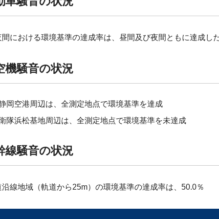
動車騒音の状況
間における環境基準の達成率は、昼間及び夜間ともに達成したのは
空機騒音の状況
静岡空港周辺は、全測定地点で環境基準を達成
衛隊浜松基地周辺は、全測定地点で環境基準を未達成
幹線騒音の状況
沿線地域（軌道から25m）の環境基準の達成率は、50.0％