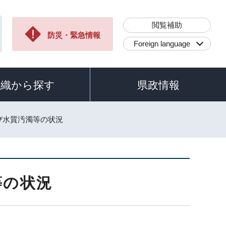
閲覧補助
防災・緊急情報
Foreign language
組織から探す
県政情報
及び水質汚濁等の状況
等の状況