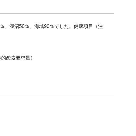
8％、湖沼50％、海域90％でした。健康項目（注
学的酸素要求量）