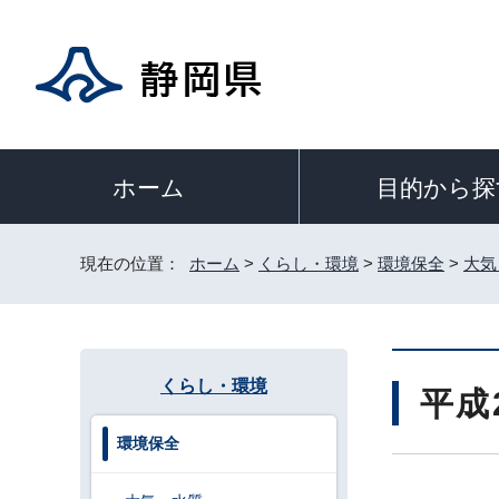
目的から探
ホーム
現在の位置：
ホーム
>
くらし・環境
>
環境保全
>
大気
くらし・環境
平成
環境保全