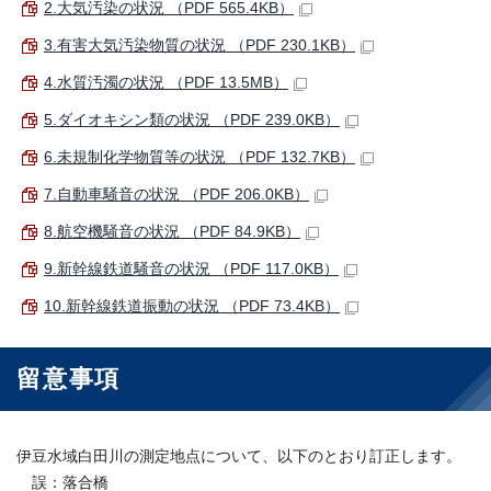
2.大気汚染の状況 （PDF 565.4KB）
3.有害大気汚染物質の状況 （PDF 230.1KB）
4.水質汚濁の状況 （PDF 13.5MB）
5.ダイオキシン類の状況 （PDF 239.0KB）
6.未規制化学物質等の状況 （PDF 132.7KB）
7.自動車騒音の状況 （PDF 206.0KB）
8.航空機騒音の状況 （PDF 84.9KB）
9.新幹線鉄道騒音の状況 （PDF 117.0KB）
10.新幹線鉄道振動の状況 （PDF 73.4KB）
留意事項
伊豆水域白田川の測定地点について、以下のとおり訂正します。
誤：落合橋