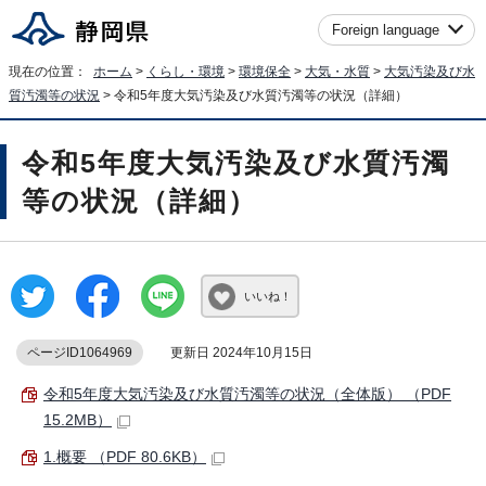
Foreign language
現在の位置：
ホーム
>
くらし・環境
>
環境保全
>
大気・水質
>
大気汚染及び水
質汚濁等の状況
> 令和5年度大気汚染及び水質汚濁等の状況（詳細）
令和5年度大気汚染及び水質汚濁
等の状況（詳細）
いいね！
ページID1064969
更新日 2024年10月15日
令和5年度大気汚染及び水質汚濁等の状況（全体版） （PDF
15.2MB）
1.概要 （PDF 80.6KB）