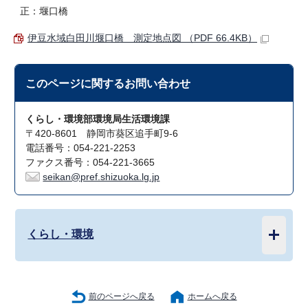
正：堰口橋
伊豆水域白田川堰口橋 測定地点図 （PDF 66.4KB）
このページに関する
お問い合わせ
くらし・環境部環境局生活環境課
〒420-8601 静岡市葵区追手町9-6
電話番号：054-221-2253
ファクス番号：054-221-3665
seikan@pref.shizuoka.lg.jp
くらし・環境
前のページへ戻る
ホームへ戻る