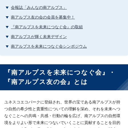
会報誌「みんなの南アルプス」
南アルプス友の会の会員を募集中！
『南アルプスを未来につなぐ会』の取組
南アルプスが輝く未来デザイン
南アルプスを未来につなぐ会シンポジウム
『南アルプスを未来につなぐ会』・
『南アルプス友の会』とは
ユネスコエコパークに登録され、世界の宝である南アルプスが持
つ自然の希少性と貴重性についての理解を深め、それを未来へつ
なぐことへの共鳴・共感・行動の輪を広げ、南アルプスの自然環
境をよりよい形で未来につないでいくことに貢献することを目的