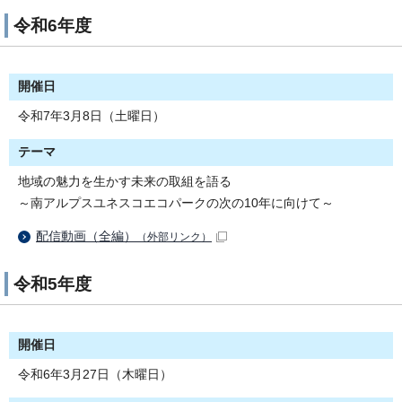
令和6年度
開催日
令和7年3月8日（土曜日）
テーマ
地域の魅力を生かす未来の取組を語る
～南アルプスユネスコエコパークの次の10年に向けて～
配信動画（全編）
（外部リンク）
令和5年度
開催日
令和6年3月27日（木曜日）