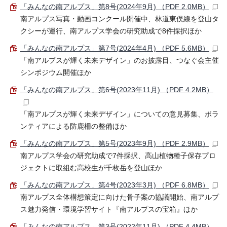
「みんなの南アルプス」第8号(2024年9月) （PDF 2.0MB）
南アルプス写真・動画コンクール開催中、林道東俣線を登山タ
クシーが運行、南アルプス学会の研究助成で8件採択ほか
「みんなの南アルプス」第7号(2024年4月) （PDF 5.6MB）
「南アルプスが輝く未来デザイン」のお披露目、つなぐ会主催
シンポジウム開催ほか
「みんなの南アルプス」第6号(2023年11月) （PDF 4.2MB）
「南アルプスが輝く未来デザイン」についての意見募集、ボラ
ンティアによる防鹿柵の整備ほか
「みんなの南アルプス」第5号(2023年9月) （PDF 2.9MB）
南アルプス学会の研究助成で7件採択、高山植物種子保存プロ
ジェクトに取組む高校生が千枚岳を登山ほか
「みんなの南アルプス」第4号(2023年3月) （PDF 6.8MB）
南アルプス全体構想策定に向けた骨子案の協議開始、南アルプ
ス魅力発信・環境学習サイト『南アルプスの宝箱』ほか
「みんなの南アルプス」第3号(2022年11月) （PDF 4.4MB）