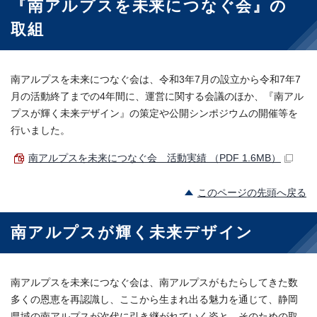
『南アルプスを未来につなぐ会』の
取組
南アルプスを未来につなぐ会は、令和3年7月の設立から令和7年7
月の活動終了までの4年間に、運営に関する会議のほか、『南アル
プスが輝く未来デザイン』の策定や公開シンポジウムの開催等を
行いました。
南アルプスを未来につなぐ会 活動実績 （PDF 1.6MB）
このページの先頭へ戻る
南アルプスが輝く未来デザイン
南アルプスを未来につなぐ会は、南アルプスがもたらしてきた数
多くの恩恵を再認識し、ここから生まれ出る魅力を通じて、静岡
県域の南アルプスが次代に引き継がれていく姿と、そのための取