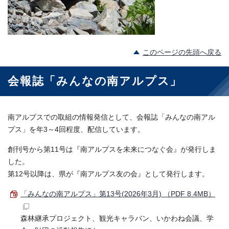
このページの先頭へ戻る
会報誌「みんなの南アルプス」
南アルプスでの取組の情報発信として、会報誌「みんなの南アル
プス」を年3～4回程度、配信しています。
創刊号から第11号は『南アルプスを未来につなぐ会』が発行しま
した。
第12号以降は、県が『南アルプス友の会』として発行します。
「みんなの南アルプス」第13号(2026年3月) （PDF 8.4MB）
森林継承プロジェクト、観光キャラバン、いかわね会議、学