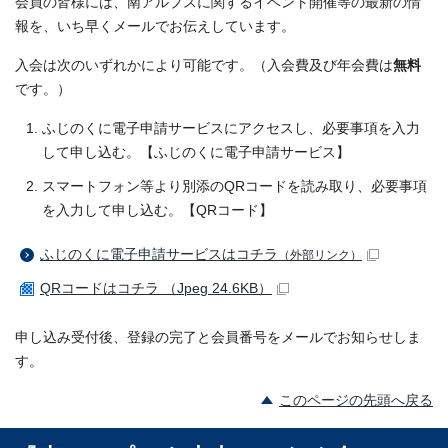
会員の皆様には、南アルプスに関するイベント開催等の最新の情
報を、いち早くメールでお伝えしています。
入会は次のいずれかにより可能です。（入会費及び年会費は
無料
です。）
ふじのくに電子申請サービスにアクセスし、必要事項を入力
して申し込む。【ふじのくに電子申請サービス】
スマートフォン等より別添のQRコードを読み取り、必要事項
を入力して申し込む。【QRコード】
ふじのくに電子申請サービスはコチラ
（外部リンク）
QRコードはコチラ （Jpeg 24.6KB）
申し込み受付後、登録の完了と会員番号をメールでお知らせしま
す。
このページの先頭へ戻る