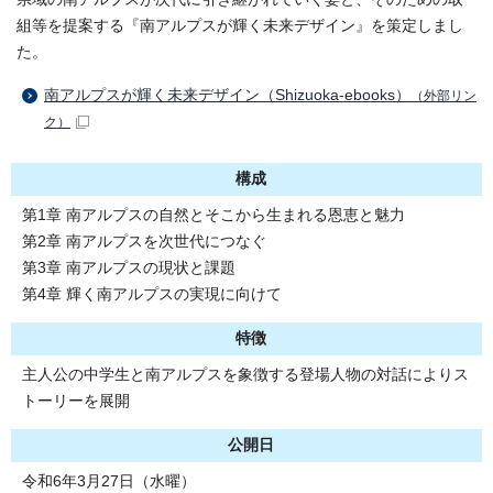
組等を提案する『南アルプスが輝く未来デザイン』を策定しまし
た。
南アルプスが輝く未来デザイン（Shizuoka-ebooks）
（外部リン
ク）
構成
第1章 南アルプスの自然とそこから生まれる恩恵と魅力
第2章 南アルプスを次世代につなぐ
第3章 南アルプスの現状と課題
第4章 輝く南アルプスの実現に向けて
特徴
主人公の中学生と南アルプスを象徴する登場人物の対話によりス
トーリーを展開
公開日
令和6年3月27日（水曜）