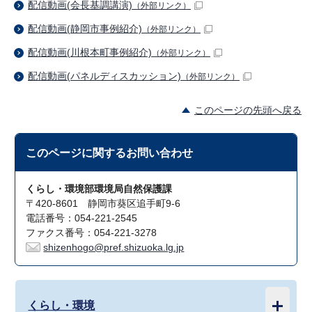
配信動画(会長基調講演)
（外部リンク）
配信動画(静岡市事例紹介)
（外部リンク）
配信動画(川根本町事例紹介)
（外部リンク）
配信動画(パネルディスカッション)
（外部リンク）
このページの先頭へ戻る
このページに関する
お問い合わせ
くらし・環境部環境局自然保護課
〒420-8601 静岡市葵区追手町9-6
電話番号：054-221-2545
ファクス番号：054-221-3278
shizenhogo@pref.shizuoka.lg.jp
くらし・環境