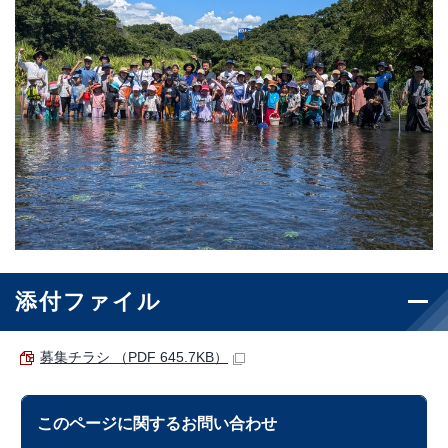
添付ファイル
募集チラシ （PDF 645.7KB）
このページに関する
お問い合わせ