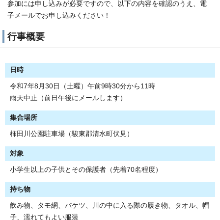
参加には申し込みが必要ですので、以下の内容を確認のうえ、電
子メールでお申し込みください！
行事概要
日時
令和7年8月30日（土曜）午前9時30分から11時
雨天中止（前日午後にメールします）
集合場所
柿田川公園駐車場（駿東郡清水町伏見）
対象
小学生以上の子供とその保護者（先着70名程度）
持ち物
飲み物、タモ網、バケツ、川の中に入る際の履き物、タオル、帽
子、濡れてもよい服装