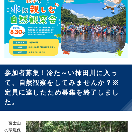
参加者募集！冷た～い柿田川に入っ
て、自然観察をしてみませんか？※
定員に達したため募集を終了しまし
た。
富士山
の環境保