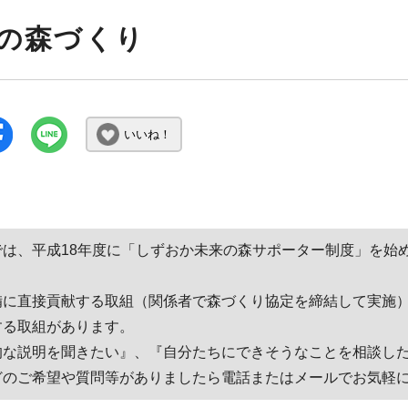
の森づくり
いいね！
では、平成18年度に「しずおか未来の森サポーター制度」を始
。
備に直接貢献する取組（関係者で森づくり協定を締結して実施
する取組があります。
的な説明を聞きたい』、『自分たちにできそうなことを相談したい
どのご希望や質問等がありましたら電話またはメールでお気軽