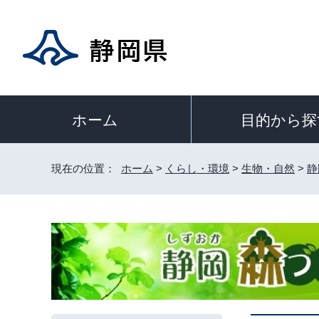
目的から探
ホーム
現在の位置：
ホーム
>
くらし・環境
>
生物・自然
>
静