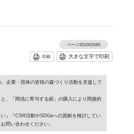
ページID1002586
大きな文字で印刷
印刷
め、企業・団体の皆様の森づくり活動を支援して
）と、「間伐に寄与する紙」の購入により間接的
』『CSR活動やSDGsへの貢献を検討してい
にお問い合わせください。