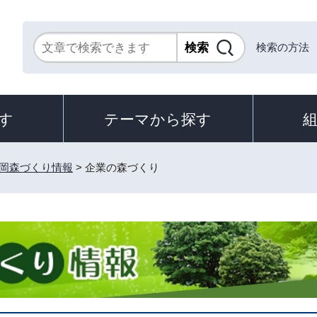
検索の方法
す
テーマから探す
岡森づくり情報
> 企業の森づくり