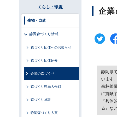
くらし・環境
企業
生物・自然
静岡森づくり情報
森づくり団体へのお知らせ
森づくり団体紹介
静岡県
企業の森づくり
います
森林整
森づくり県民大作戦
に貢献
森づくり施設
『具体
る』な
静岡森づくり大賞