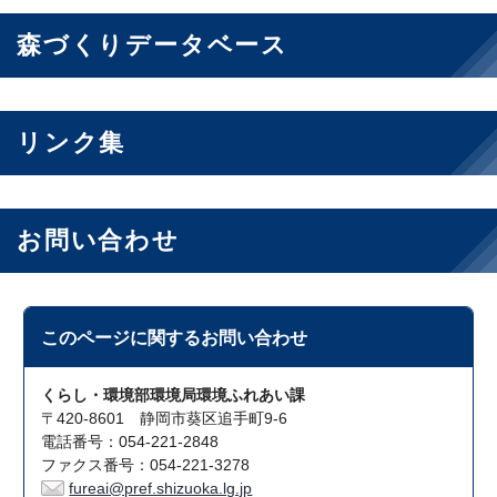
森づくりデータベース
リンク集
お問い合わせ
このページに関する
お問い合わせ
くらし・環境部環境局環境ふれあい課
〒420-8601 静岡市葵区追手町9-6
電話番号：054-221-2848
ファクス番号：054-221-3278
fureai@pref.shizuoka.lg.jp