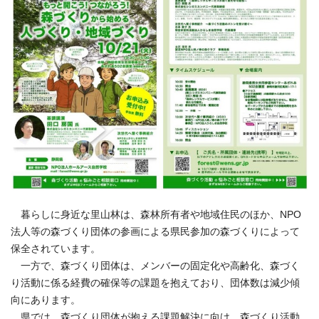
暮らしに身近な里山林は、森林所有者や地域住民のほか、NPO
法人等の森づくり団体の参画による県民参加の森づくりによって
保全されています。
一方で、森づくり団体は、メンバーの固定化や高齢化、森づく
り活動に係る経費の確保等の課題を抱えており、団体数は減少傾
向にあります。
県では、森づくり団体が抱える課題解決に向け、森づくり活動