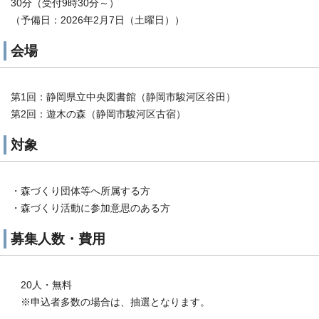
30分（受付9時30分～）
（予備日：2026年2月7日（土曜日））
会場
第1回：静岡県立中央図書館（静岡市駿河区谷田）
第2回：遊木の森（静岡市駿河区古宿）
対象
・森づくり団体等へ所属する方
・森づくり活動に参加意思のある方
募集人数・費用
20人・無料
※申込者多数の場合は、抽選となります。