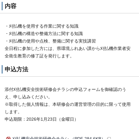
内容
・刈払機を使用する作業に関する知識
・刈払機の構造や整備方法に関する知識
・刈払機の使用や点検、整備に関する実技講習
全日程に参加した方には、県環境ふれあい課から刈払機作業者安
全衛生教育の修了証を発行します。
申込方法
添付刈払機安全技術研修会チラシの申込フォームを御確認のう
え、申し込みください。
※取得した個人情報は、本研修会の運営管理の目的に限って使用
します。
申込期限：2026年1月23日（金曜日）
刈払機安全技術研修会チラシ （PDF 284.6KB）