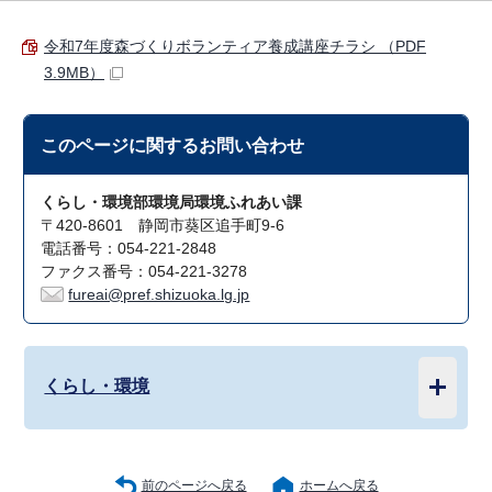
令和7年度森づくりボランティア養成講座チラシ （PDF
3.9MB）
このページに関する
お問い合わせ
くらし・環境部環境局環境ふれあい課
〒420-8601 静岡市葵区追手町9-6
電話番号：054-221-2848
ファクス番号：054-221-3278
fureai@pref.shizuoka.lg.jp
くらし・環境
前のページへ戻る
ホームへ戻る