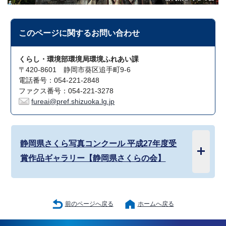
このページに関する
お問い合わせ
くらし・環境部環境局環境ふれあい課
〒420-8601 静岡市葵区追手町9-6
電話番号：054-221-2848
ファクス番号：054-221-3278
fureai@pref.shizuoka.lg.jp
静岡県さくら写真コンクール 平成27年度受
賞作品ギャラリー【静岡県さくらの会】
前のページへ戻る
ホームへ戻る