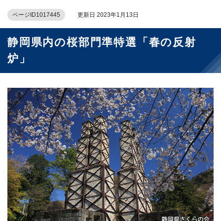
ページID1017445
更新日 2023年1月13日
静岡県内の桜部門準特選「春の反射
炉」