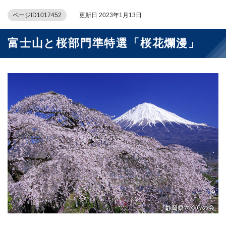
ページID1017452
更新日 2023年1月13日
富士山と桜部門準特選「桜花爛漫」