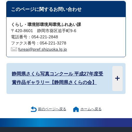
このページに関する
お問い合わせ
くらし・環境部環境局環境ふれあい課
〒420-8601 静岡市葵区追手町9-6
電話番号：054-221-2848
ファクス番号：054-221-3278
fureai@pref.shizuoka.lg.jp
静岡県さくら写真コンクール 平成27年度受
賞作品ギャラリー【静岡県さくらの会】
前のページへ戻る
ホームへ戻る