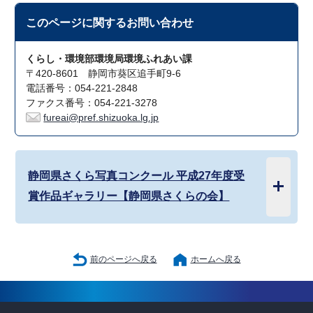
このページに関する
お問い合わせ
くらし・環境部環境局環境ふれあい課
〒420-8601 静岡市葵区追手町9-6
電話番号：054-221-2848
ファクス番号：054-221-3278
fureai@pref.shizuoka.lg.jp
静岡県さくら写真コンクール 平成27年度受
賞作品ギャラリー【静岡県さくらの会】
前のページへ戻る
ホームへ戻る