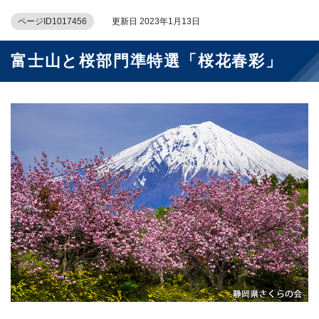
ページID1017456
更新日 2023年1月13日
富士山と桜部門準特選「桜花春彩」