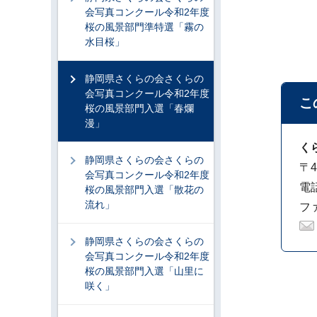
会写真コンクール令和2年度
桜の風景部門準特選「霧の
水目桜」
静岡県さくらの会さくらの
会写真コンクール令和2年度
こ
桜の風景部門入選「春爛
漫」
く
静岡県さくらの会さくらの
〒4
会写真コンクール令和2年度
電話
桜の風景部門入選「散花の
流れ」
ファ
静岡県さくらの会さくらの
会写真コンクール令和2年度
桜の風景部門入選「山里に
咲く」