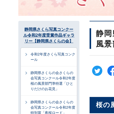
静岡県さくら写真コンクー
静岡
ル令和2年度受賞作品ギャラ
リー【静岡県さくらの会】
風景
令和2年度さくら写真コンク
ール
静岡県さくらの会さくらの
会写真コンクール令和2年度
桜の風景部門準特選「ひと
りだけのお花見」
静岡県さくらの会さくらの
桜の
会写真コンクール令和2年度
特別賞「夜桜ロード」