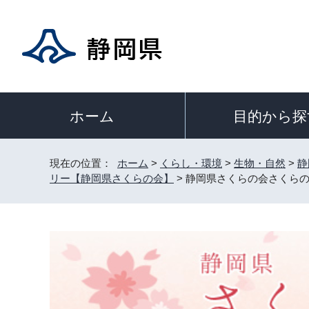
目的から探
ホーム
現在の位置：
ホーム
>
くらし・環境
>
生物・自然
>
静
リー【静岡県さくらの会】
> 静岡県さくらの会さくら