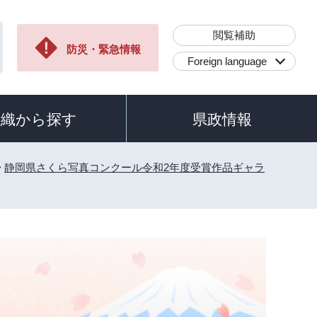
閲覧補助
防災・緊急情報
Foreign language
組織から探す
県政情報
>
静岡県さくら写真コンクール令和2年度受賞作品ギャラ