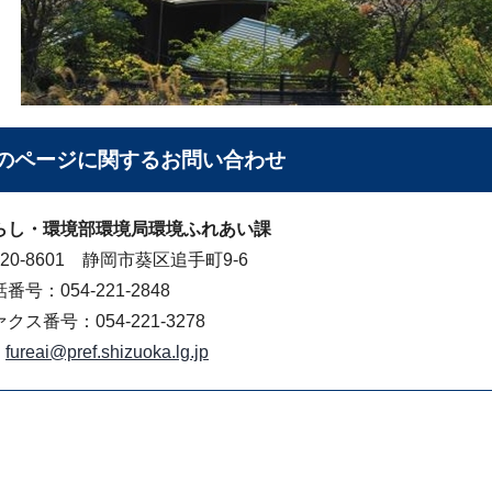
のページに関する
お問い合わせ
らし・環境部環境局環境ふれあい課
20-8601 静岡市葵区追手町9-6
番号：054-221-2848
クス番号：054-221-3278
fureai@pref.shizuoka.lg.jp